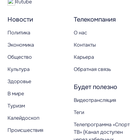
Rutube
Новости
Телекомпания
Политика
О нас
Экономика
Контакты
Общество
Карьера
Культура
Обратная связь
Здоровье
Будет полезно
В мире
Видеотрансляция
Туризм
Теги
Калейдоскоп
Телепрограмма «Спорт
Происшествия
ТВ» (Канал доступен
через кабельных