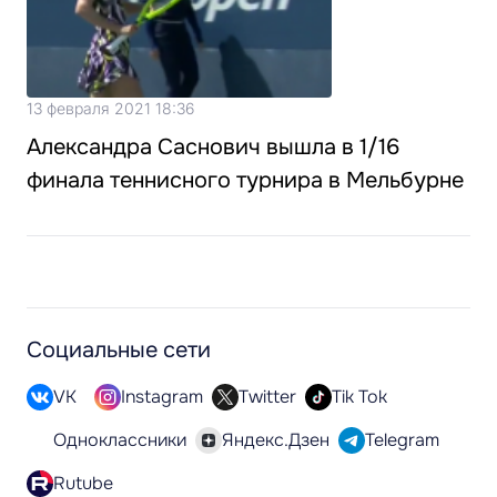
13 февраля 2021 18:36
Александра Саснович вышла в 1/16
финала теннисного турнира в Мельбурне
Социальные сети
VK
Instagram
Twitter
Tik Tok
Одноклассники
Яндекс.Дзен
Telegram
Rutube