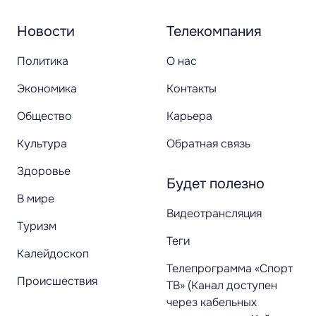
Новости
Телекомпания
Политика
О нас
Экономика
Контакты
Общество
Карьера
Культура
Обратная связь
Здоровье
Будет полезно
В мире
Видеотрансляция
Туризм
Теги
Калейдоскоп
Телепрограмма «Спорт
Происшествия
ТВ» (Канал доступен
через кабельных