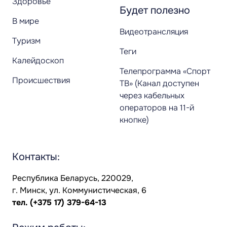
Здоровье
Будет полезно
В мире
Видеотрансляция
Туризм
Теги
Калейдоскоп
Телепрограмма «Спорт
Происшествия
ТВ» (Канал доступен
через кабельных
операторов на 11-й
кнопке)
Контакты:
Республика Беларусь, 220029,
г. Минск, ул. Коммунистическая, 6
тел.
(+375 17) 379-64-13