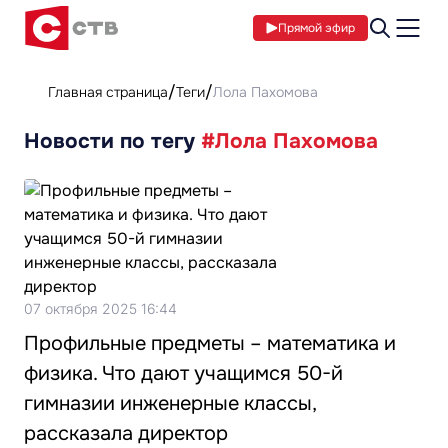
Прямой эфир
Главная страница
Теги
Лола Пахомова
Новости по тегу
#Лола Пахомова
07 октября 2025 16:44
Профильные предметы – математика и
физика. Что дают учащимся 50-й
гимназии инженерные классы,
рассказала директор