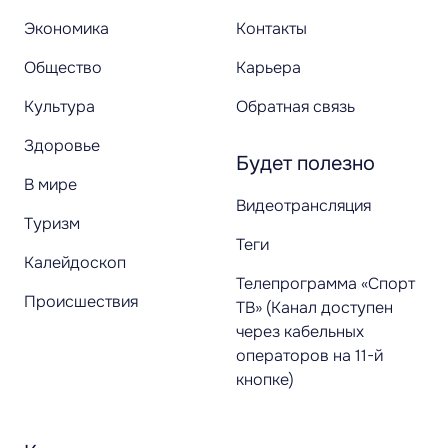
Экономика
Контакты
Общество
Карьера
Культура
Обратная связь
Здоровье
Будет полезно
В мире
Видеотрансляция
Туризм
Теги
Калейдоскоп
Телепрограмма «Спорт
Происшествия
ТВ» (Канал доступен
через кабельных
операторов на 11-й
кнопке)