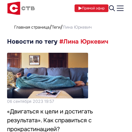
Прямой эфир
Главная страница
Теги
Лина Юркевич
Новости по тегу
#Лина Юркевич
06 сентября 2023 19:57
«Двигаться к цели и достигать
результата». Как справиться с
прокрастинацией?