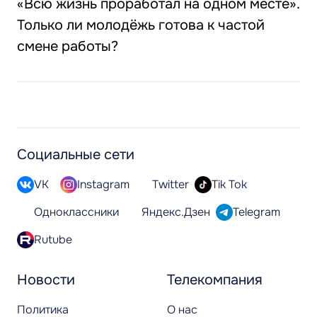
«Всю жизнь проработал на одном месте».
Только ли молодёжь готова к частой
смене работы?
Социальные сети
VK
Instagram
Twitter
Tik Tok
Одноклассники
Яндекс.Дзен
Telegram
Rutube
Новости
Телекомпания
Политика
О нас