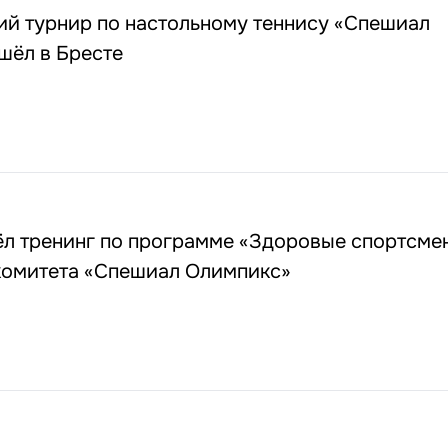
ий турнир по настольному теннису «Спешиал
шёл в Бресте
ёл тренинг по программе «Здоровые спортсме
комитета «Спешиал Олимпикс»