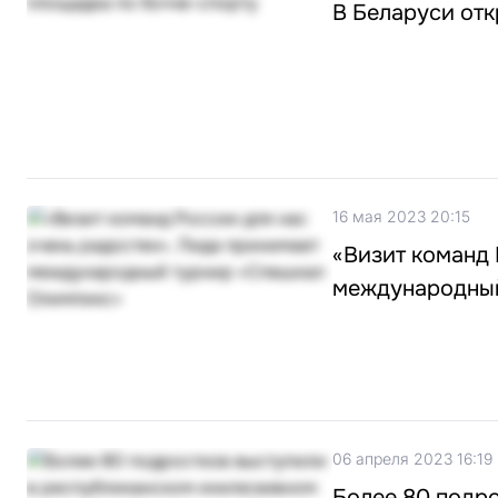
В Беларуси отк
16 мая 2023 20:15
«Визит команд 
международный
06 апреля 2023 16:19
Более 80 подр