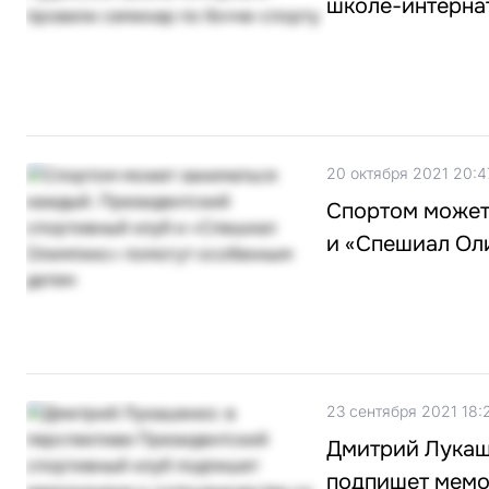
школе-интерна
20 октября 2021 20:4
Спортом может
и «Спешиал Ол
23 сентября 2021 18:
Дмитрий Лукаш
подпишет мемор