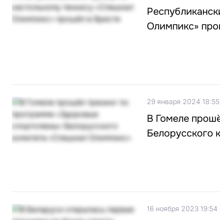
Республиканск
Олимпикс» про
29 января 2024 18:55
В Гомеле прош
Белорусского 
16 ноября 2023 19:54