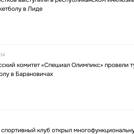
кетболу в Лиде
:34
сский комитет «Спешиал Олимпикс» провели т
олу в Барановичах
 спортивный клуб открыл многофункциональн