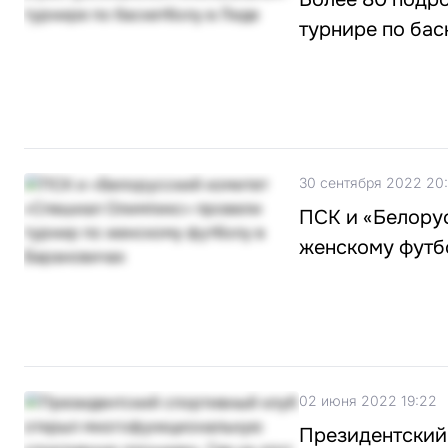
турнире по бас
30 сентября 2022 20
ПСК и «Белору
женскому футб
02 июня 2022 19:22
Президентский