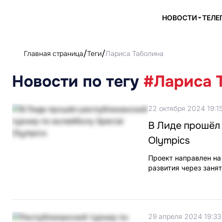
НОВОСТИ
ТЕЛЕ
Главная страница
Теги
Лариса Таболина
Новости по тегу
#Лариса 
22 октября 2024 19:1
В Лиде прошёл 
Olympics
Проект направлен на
развития через заня
29 апреля 2024 19:33