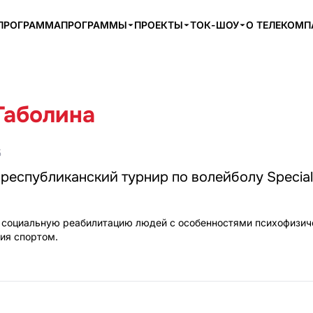
ПРОГРАММА
ПРОГРАММЫ
ПРОЕКТЫ
ТОК-ШОУ
О ТЕЛЕКОМ
Таболина
5
республиканский турнир по волейболу Special
 социальную реабилитацию людей с особенностями психофизич
тия спортом.