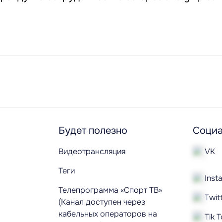
Будет полезно
Социа
Видеотрансляция
VK
Теги
Inst
Телепрограмма «Спорт ТВ»
Twit
(Канал доступен через
кабельных операторов на
Tik 