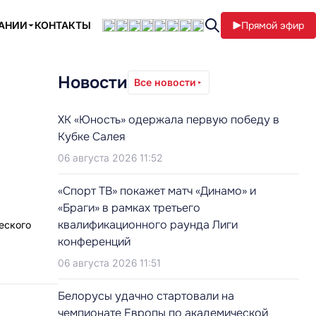
ПАНИИ
КОНТАКТЫ
Прямой эфир
Новости
Все новости
ХК «Юность» одержала первую победу в
Кубке Салея
06 августа 2026 11:52
«Спорт ТВ» покажет матч «Динамо» и
«Браги» в рамках третьего
квалификационного раунда Лиги
еского
конференций
06 августа 2026 11:51
Белорусы удачно стартовали на
чемпионате Европы по академической