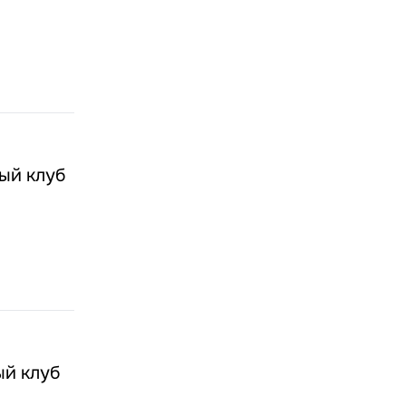
ый клуб
ый клуб