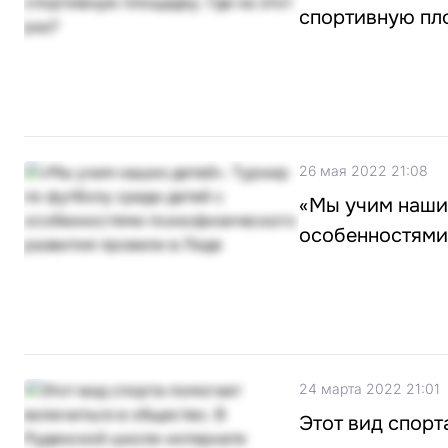
спортивную пло
26 мая 2022 21:08
«Мы учим наших
особенностями
24 марта 2022 21:01
Этот вид спорт