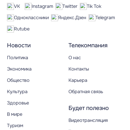
VK
Instagram
Twitter
Tik Tok
Одноклассники
Яндекс.Дзен
Telegram
Rutube
Новости
Телекомпания
Политика
О нас
Экономика
Контакты
Общество
Карьера
Культура
Обратная связь
Здоровье
Будет полезно
В мире
Видеотрансляция
Туризм