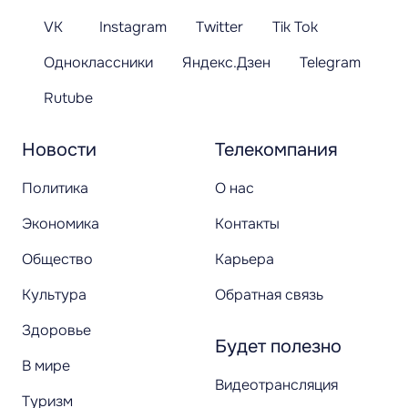
VK
Instagram
Twitter
Tik Tok
Одноклассники
Яндекс.Дзен
Telegram
Rutube
Новости
Телекомпания
Политика
О нас
Экономика
Контакты
Общество
Карьера
Культура
Обратная связь
Здоровье
Будет полезно
В мире
Видеотрансляция
Туризм