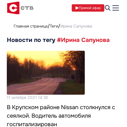
Прямой эфир
Главная страница
Теги
Ирина Сапунова
Новости по тегу
#Ирина Сапунова
11 октября 2021 14:30
В Крупском районе Nissan столкнулся с
сеялкой. Водитель автомобиля
госпитализирован