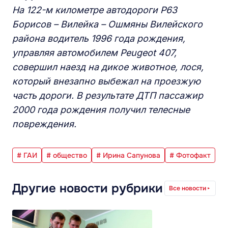
На 122-м километре автодороги Р63
Борисов – Вилейка – Ошмяны Вилейского
района водитель 1996 года рождения,
управляя автомобилем Peugeot 407
,
совершил наезд на дикое животное, лося,
который внезапно выбежал на проезжую
часть дороги. В результате ДТП пассажир
2000 года рождения получил телесные
повреждения.
# ГАИ
# общество
# Ирина Сапунова
# Фотофакт
Другие новости рубрики
Все новости