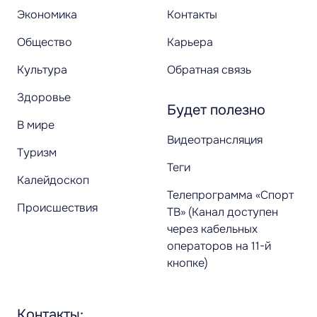
Экономика
Контакты
Общество
Карьера
Культура
Обратная связь
Здоровье
Будет полезно
В мире
Видеотрансляция
Туризм
Теги
Калейдоскоп
Телепрограмма «Спорт
Происшествия
ТВ» (Канал доступен
через кабельных
операторов на 11-й
кнопке)
Контакты: