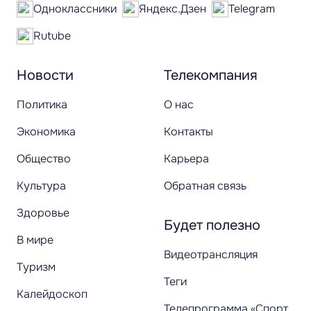
Одноклассники
Яндекс.Дзен
Telegram
Rutube
Новости
Телекомпания
Политика
О нас
Экономика
Контакты
Общество
Карьера
Культура
Обратная связь
Здоровье
Будет полезно
В мире
Видеотрансляция
Туризм
Теги
Калейдоскоп
Телепрограмма «Спорт