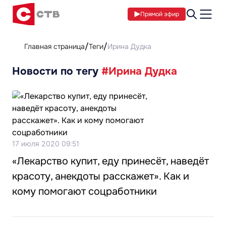
Прямой эфир
Главная страница
Теги
Ирина Дудка
Новости по тегу
#Ирина Дудка
17 июля 2020 09:51
«Лекарство купит, еду принесёт, наведёт
красоту, анекдоты расскажет». Как и
кому помогают соцработники