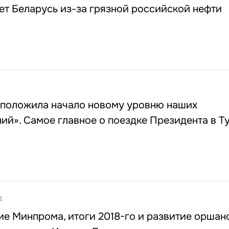
ет Беларусь из-за грязной российской нефти
 положила начало новому уровню наших
ий». Самое главное о поездке Президента в 
4
е Минпрома, итоги 2018-го и развитие оршан