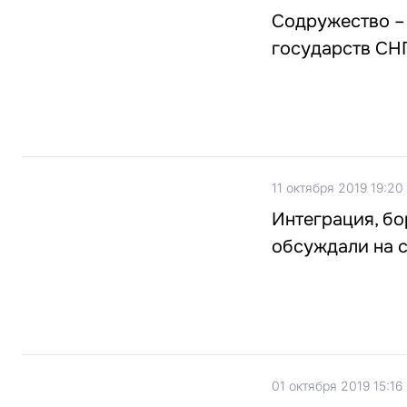
Содружество – 
государств СН
11 октября 2019 19:20
Интеграция, бо
обсуждали на с
01 октября 2019 15:16