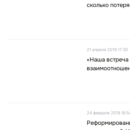
сколько потеря
21 апреля 2019 17:30
«Наша встреча
взаимоотношен
24 февраля 2019 16:5
Реформировани