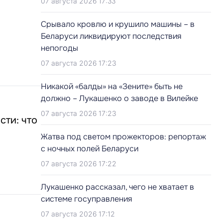
07 августа 2026 17:33
Срывало кровлю и крушило машины – в
Беларуси ликвидируют последствия
непогоды
07 августа 2026 17:23
Никакой «балды» на «Зените» быть не
должно – Лукашенко о заводе в Вилейке
07 августа 2026 17:23
сти: что
Жатва под светом прожекторов: репортаж
с ночных полей Беларуси
07 августа 2026 17:22
Лукашенко рассказал, чего не хватает в
системе госуправления
07 августа 2026 17:12