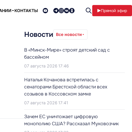
ПАНИИ
КОНТАКТЫ
Прямой эфир
Новости
Все новости
В «Минск-Мире» строят детский сад с
бассейном
07 августа 2026 17:46
Наталья Кочанова встретилась с
сенаторами Брестской области всех
созывов в Коссовском замке
07 августа 2026 17:41
Зачем ЕС уничтожает цифровую
монополию США? Рассказал Муковозчик