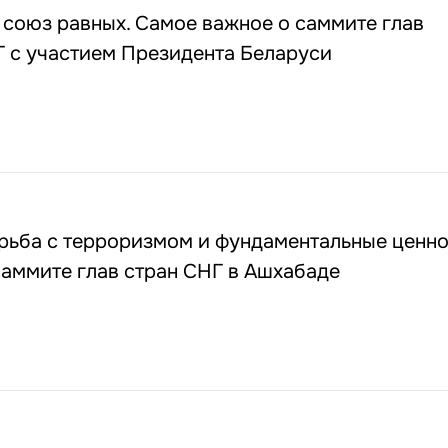
союз равных. Самое важное о саммите глав
Г с участием Президента Беларуси
рьба с терроризмом и фундаментальные ценно
аммите глав стран СНГ в Ашхабаде