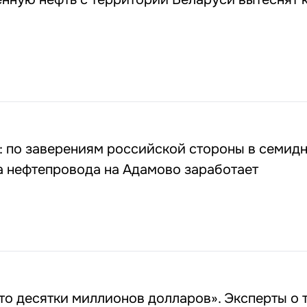
: по заверениям российской стороны в семид
а нефтепровода на Адамово заработает
о десятки миллионов долларов». Эксперты о 