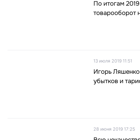
По итогам 2019
товарооборот 
13 июля 2019 11:51
Игорь Ляшенко
убытков и тари
28 июня 2019 17:25
Всю некачестве