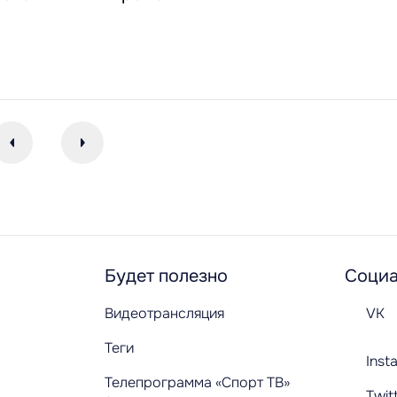
Будет полезно
Социа
Видеотрансляция
VK
Теги
Inst
Телепрограмма «Спорт ТВ»
Twit