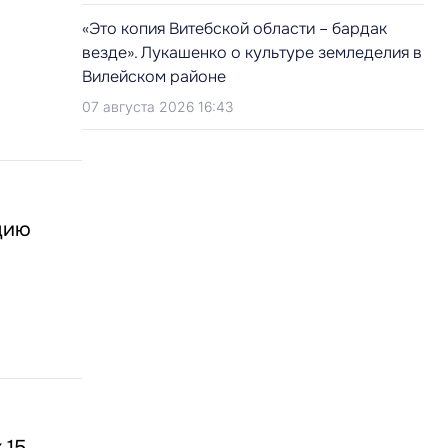
«Это копия Витебской области – бардак
везде». Лукашенко о культуре земледелия в
Вилейском районе
07 августа 2026 16:43
цию
 15