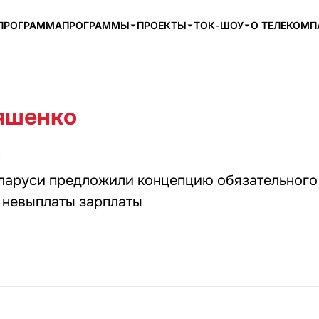
ПРОГРАММА
ПРОГРАММЫ
ПРОЕКТЫ
ТОК-ШОУ
О ТЕЛЕКОМ
яшенко
5
аруси предложили концепцию обязательного
 невыплаты зарплаты