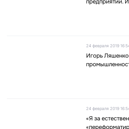
предприятий. 
24 февраля 2019 16:5
Игорь Ляшенко
промышленност
24 февраля 2019 16:5
«Я за естестве
«переформати