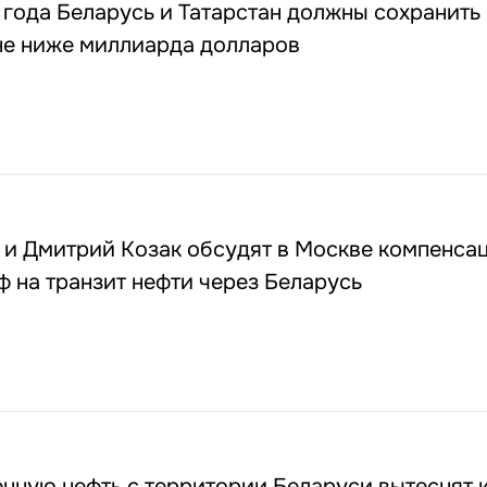
 года Беларусь и Татарстан должны сохранить
не ниже миллиарда долларов
 и Дмитрий Козак обсудят в Москве компенса
ф на транзит нефти через Беларусь
нную нефть с территории Беларуси вытеснят к