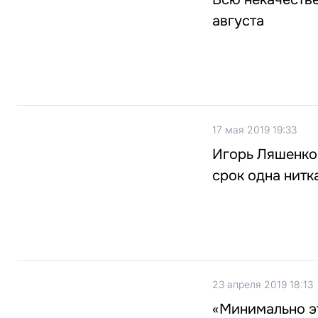
августа
17 мая 2019 19:33
Игорь Ляшенко
срок одна нитк
23 апреля 2019 18:13
«Минимально эт