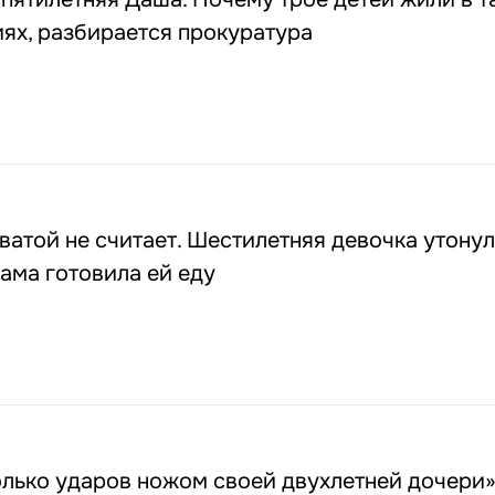
ях, разбирается прокуратура
ватой не считает. Шестилетняя девочка утонул
мама готовила ей еду
лько ударов ножом своей двухлетней дочери»