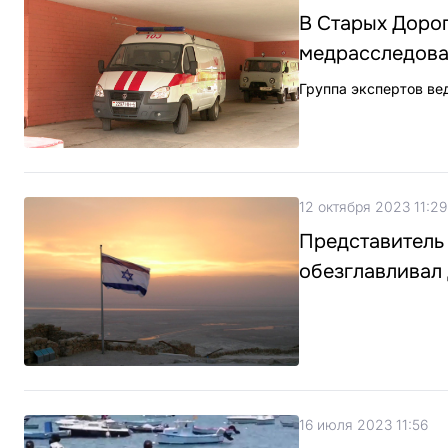
В Старых Дорог
медрасследов
Группа экспертов ве
12 октября 2023 11:29
Представитель
обезглавливал
16 июля 2023 11:56