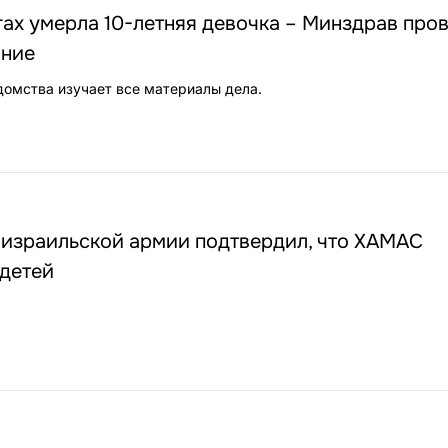
ах умерла 10-летняя девочка – Минздрав про
ание
домства изучает все материалы дела.
 израильской армии подтвердил, что ХАМАС
 детей