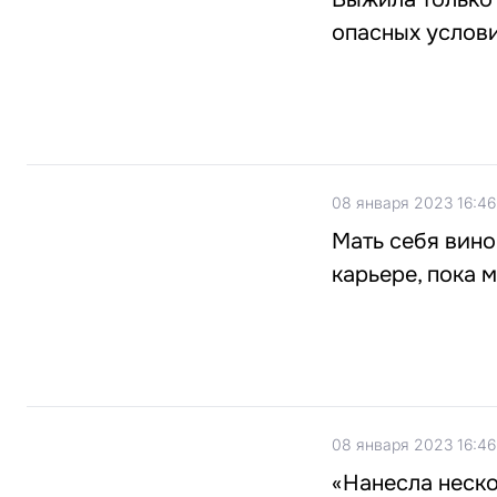
опасных услови
08 января 2023 16:46
Мать себя вино
карьере, пока 
08 января 2023 16:46
«Нанесла неско