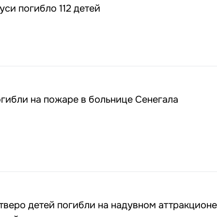
уси погибло 112 детей
огибли на пожаре в больнице Сенегала
тверо детей погибли на надувном аттракционе,