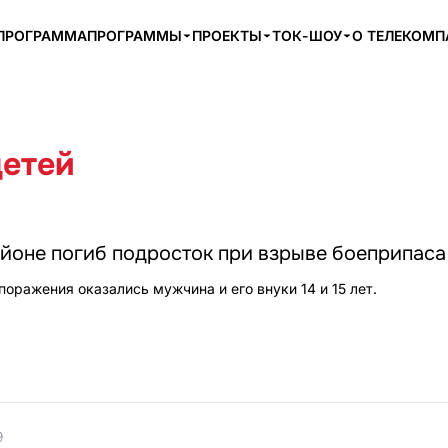
ПРОГРАММА
ПРОГРАММЫ
ПРОЕКТЫ
ТОК-ШОУ
О ТЕЛЕКОМ
детей
йоне погиб подросток при взрыве боеприпаса
 поражения оказались мужчина и его внуки 14 и 15 лет.
9