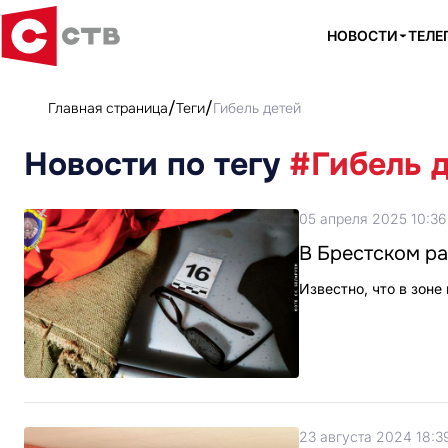
НОВОСТИ
ТЕЛЕ
Главная страница
Теги
Гибель детей
Новости по тегу
#Гибель 
05 апреля 2025 10:36
В Брестском ра
Известно, что в зоне
23 августа 2024 18:3