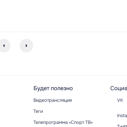
Будет полезно
Социа
Видеотрансляция
VK
Теги
Inst
Телепрограмма «Спорт ТВ»
Twit