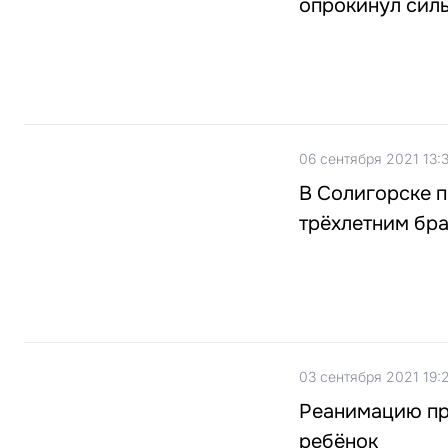
опрокинул сил
06 сентября 2021 13:
В Солигорске п
трёхлетним бр
03 сентября 2021 19:
Реанимацию пр
ребёнок