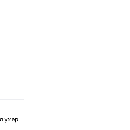
л умер