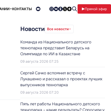
ПАНИИ
КОНТАКТЫ
Прямой эфир
Новости
Все новости
Команда из Национального детского
технопарка представит Беларусь на
Олимпиаде по ИИ в Казахстане
09 августа 2026 07:25
Сергей Сачко вспомнил встречу с
Лукашенко и рассказал о проектах лучших
выпускников технопарка
09 августа 2026 07:20
Пять лет работы Национального детского
технопарка – какие результаты? Спросили у