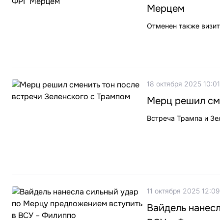
Мерцем
Отменен также визит
18 октября 2025 10:01
Мерц решил сме
Встреча Трампа и Зе
11 октября 2025 12:09
Вайдель нанесл