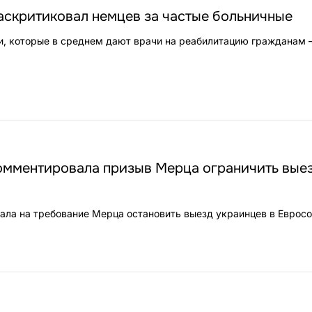
аскритиковал немцев за частые больничные
и, которые в среднем дают врачи на реабилитацию гражданам –
омментировала призыв Мерца ограничить вые
ала на требование Мерца остановить выезд украинцев в Еврос
4