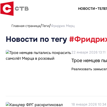
НОВОСТИ
ТЕЛЕ
Главная страница
Теги
Фридрих Мерц
Новости по тегу
#Фридри
22 января 2026 13:11
Трое немцев пы
Реализовать замысел
18 января 2026 10:34