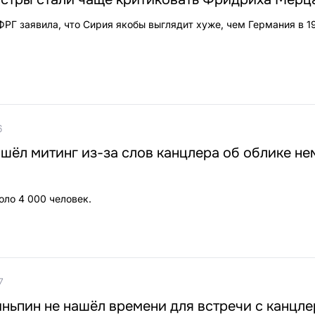
РГ заявила, что Сирия якобы выглядит хуже, чем Германия в 19
6
шёл митинг из-за слов канцлера об облике не
оло 4 000 человек.
7
зиньпин не нашёл времени для встречи с канцл