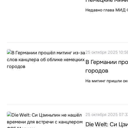
Недавно глава МИД Ф
25 октября 2025 10:5
В Германии про
городов
На митинг пришли ок
25 октября 2025 07:3
Die Welt: Си Ц