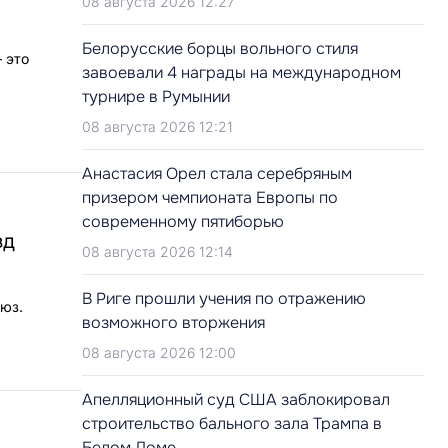
08 августа 2026 12:27
Белорусские борцы вольного стиля
 это
завоевали 4 награды на международном
турнире в Румынии
08 августа 2026 12:21
Анастасия Орел стала серебряным
призером чемпионата Европы по
современному пятиборью
зд
08 августа 2026 12:14
В Риге прошли учения по отражению
оюз.
возможного вторжения
08 августа 2026 12:00
Апелляционный суд США заблокировал
строительство бального зала Трампа в
Белом Доме