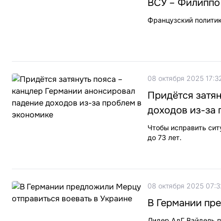
ВСУ – Филиппо
Французский политик
08 октября 2025 17:3
Придётся затян
доходов из-за 
Чтобы исправить сит
до 73 лет.
08 октября 2025 07:3
В Германии пре
Лидер АдГ Вайдель 