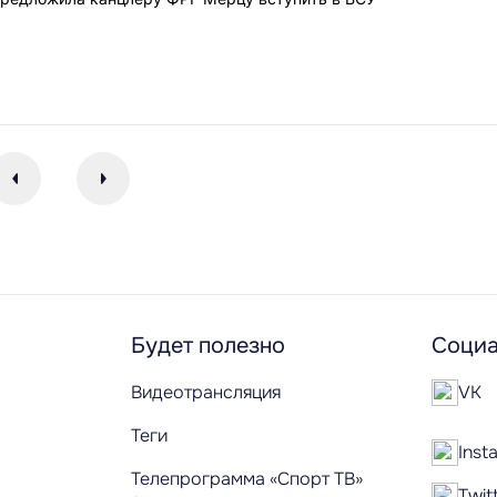
Будет полезно
Социа
Видеотрансляция
VK
Теги
Inst
Телепрограмма «Спорт ТВ»
Twit