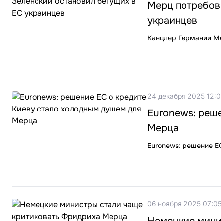
Мерц потребова
украинцев
Канцлер Германии Ме
24 декабря 2025 12:0
Euronews: реше
Мерца
Euronews: решение Е
06 ноября 2025 07:0
Немецкие мини