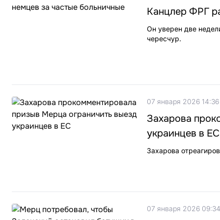
Канцлер ФРГ р
Он уверен две недел
чересчур.
07 января 2026 14:36
Захарова прок
украинцев в ЕС
Захарова отреагиров
07 января 2026 09:3