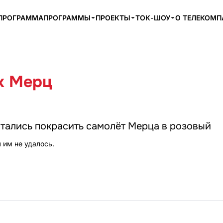
ПРОГРАММА
ПРОГРАММЫ
ПРОЕКТЫ
ТОК-ШОУ
О ТЕЛЕКОМ
х Мерц
тались покрасить самолёт Мерца в розовый
 им не удалось.