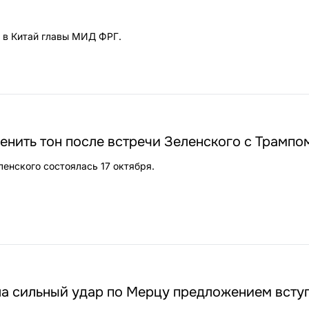
 в Китай главы МИД ФРГ.
нить тон после встречи Зеленского с Трампо
ленского состоялась 17 октября.
а сильный удар по Мерцу предложением вступ