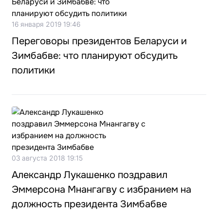
16 января 2019 19:46
Переговоры президентов Беларуси и
Зимбабве: что планируют обсудить
политики
03 августа 2018 19:15
Александр Лукашенко поздравил
Эммерсона Мнангагву с избранием на
должность президента Зимбабве