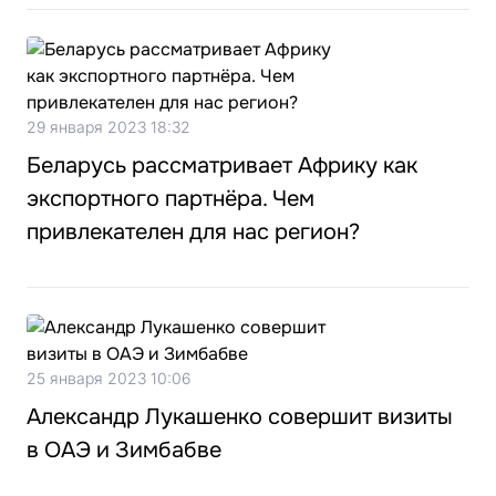
29 января 2023 18:32
Беларусь рассматривает Африку как
экспортного партнёра. Чем
привлекателен для нас регион?
25 января 2023 10:06
Александр Лукашенко совершит визиты
в ОАЭ и Зимбабве