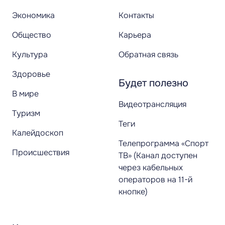
Экономика
Контакты
Общество
Карьера
Культура
Обратная связь
Здоровье
Будет полезно
В мире
Видеотрансляция
Туризм
Теги
Калейдоскоп
Телепрограмма «Спорт
Происшествия
ТВ» (Канал доступен
через кабельных
операторов на 11-й
кнопке)