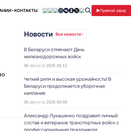
ПАНИИ
КОНТАКТЫ
Прямой эфир
Новости
Все новости
В Беларуси отмечают День
железнодорожных войск
06 августа 2026 06:12
во
Четкий ритм и высокая урожайность! В
Беларуси продолжается уборочная
кампания
06 августа 2026 06:00
Александр Лукашенко поздравил личный
состав и ветеранов транспортных войск с
профессиональным праздником