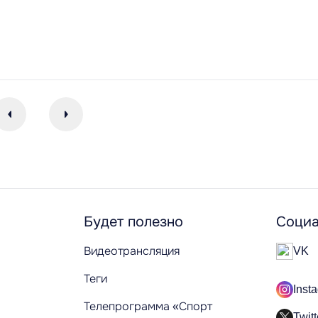
Будет полезно
Социа
Видеотрансляция
VK
Теги
Inst
Телепрограмма «Спорт
Twitt