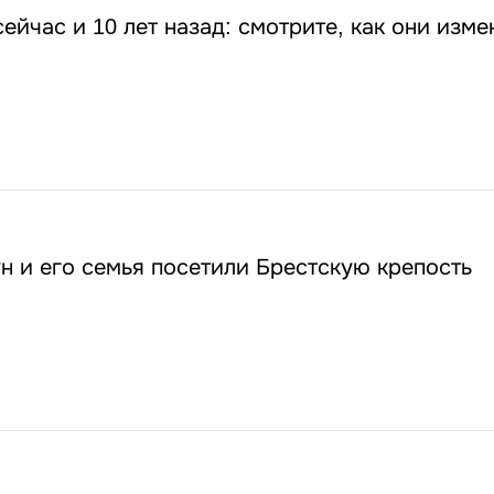
ейчас и 10 лет назад: смотрите, как они изм
н и его семья посетили Брестскую крепость