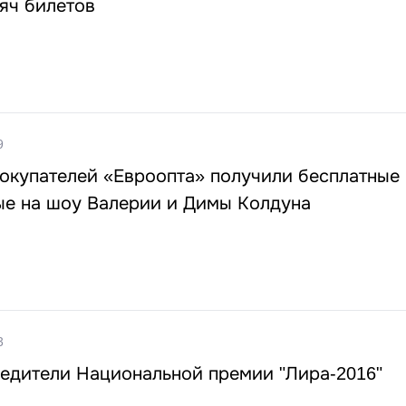
яч билетов
9
покупателей «Евроопта» получили бесплатные
ые на шоу Валерии и Димы Колдуна
3
едители Национальной премии "Лира-2016"