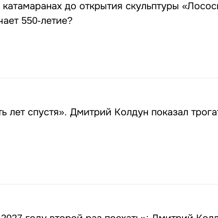
 катамаранах до открытия скульптуры «Лосось
ает 550-летие?
ь лет спустя». Дмитрий Колдун показал трога