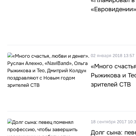
«Планировал в 
«Евровидении»
02 января 2018 13:57
«Много счастья
Рыжикова и Te
зрителей СТВ
18 сентября 2017 10:
Долг сына: пе