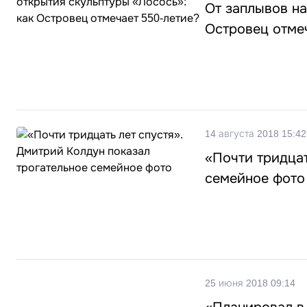
От заплывов на
Островец отмеч
14 августа 2018 15:42
«Почти тридцат
семейное фото
25 июня 2018 09:14