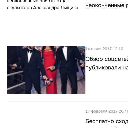
неоконченные 
14 июля 2017 12:10
Обзор соцсетей
публиковали на
17 февраля 2017 20:4
Бесплатно сход