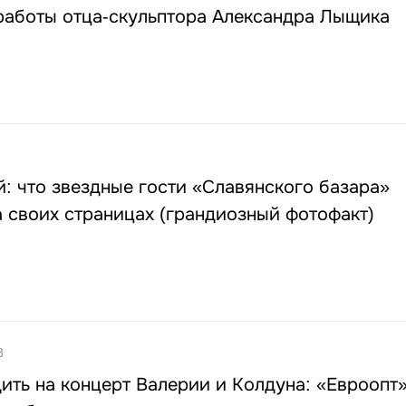
работы отца-скульптора Александра Лыщика
: что звездные гости «Славянского базара»
 своих страницах (грандиозный фотофакт)
8
ить на концерт Валерии и Колдуна: «Евроопт