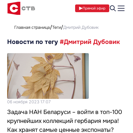
Прямой эфир
Главная страница
Теги
Дмитрий Дубовик
Новости по тегу
#Дмитрий Дубовик
06 ноября 2023 17:07
Задача НАН Беларуси – войти в топ-100
крупнейших коллекций гербария мира!
Как хранят самые ценные экспонаты?