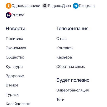
Одноклассники
Яндекс.Дзен
Telegram
Rutube
Новости
Телекомпания
Политика
О нас
Экономика
Контакты
Общество
Карьера
Культура
Обратная связь
Здоровье
Будет полезно
В мире
Видеотрансляция
Туризм
Теги
Калейдоскоп