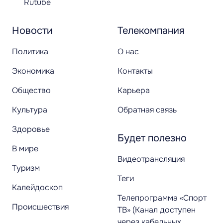
Rutube
Новости
Телекомпания
Политика
О нас
Экономика
Контакты
Общество
Карьера
Культура
Обратная связь
Здоровье
Будет полезно
В мире
Видеотрансляция
Туризм
Теги
Калейдоскоп
Телепрограмма «Спорт
Происшествия
ТВ» (Канал доступен
через кабельных