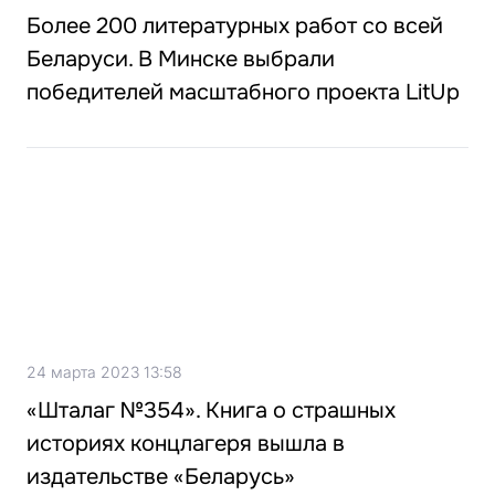
Более 200 литературных работ со всей
Беларуси. В Минске выбрали
победителей масштабного проекта LitUp
24 марта 2023 13:58
«Шталаг №354». Книга о страшных
историях концлагеря вышла в
издательстве «Беларусь»