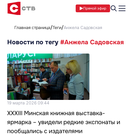
Прямой эфир
Главная страница
Теги
Анжела Садовская
Новости по тегу
#Анжела Садовская
19 марта 2026 09:44
XXXIII Минская книжная выставка-
ярмарка – увидели редкие экспонаты и
пообщались с издателями