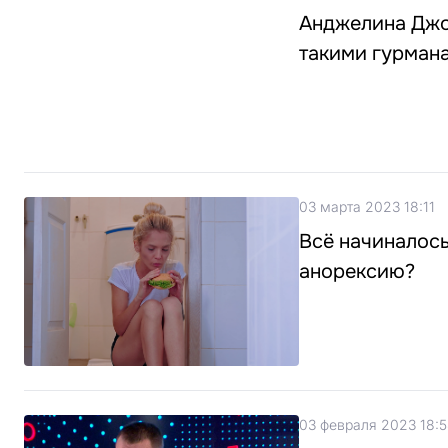
Анджелина Джол
такими гурман
03 марта 2023 18:11
Всё начиналось 
анорексию?
03 февраля 2023 18: