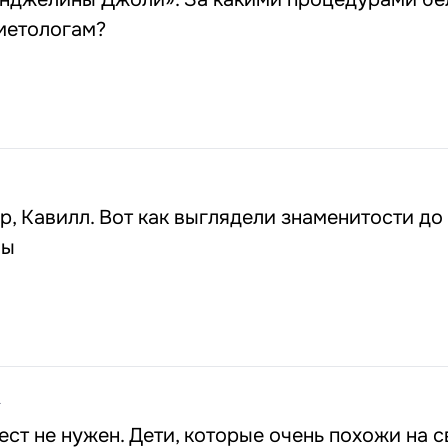
метологам?
р, Кавилл. Вот как выглядели знаменитости до
вы
4
ст не нужен. Дети, которые очень похожи на с