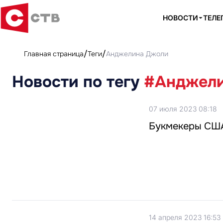
НОВОСТИ
ТЕЛЕ
Главная страница
Теги
Анджелина Джоли
Новости по тегу
#Анджел
07 июля 2023 08:18
Букмекеры США 
14 апреля 2023 16:53