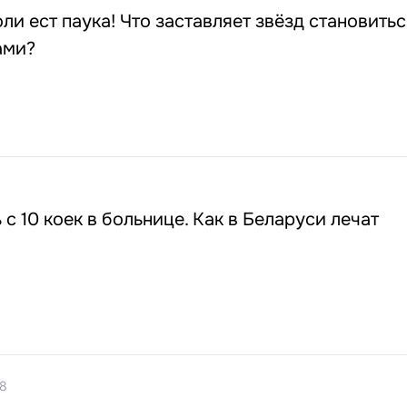
и ест паука! Что заставляет звёзд становитьс
ами?
с 10 коек в больнице. Как в Беларуси лечат
58