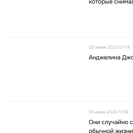
которые снима
20 июня 2020 07:14
Анджелина Джо
05 июня 2020 11:55
Они случайно с
обычной жизни