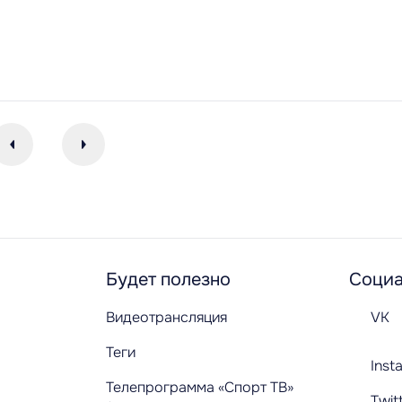
Будет полезно
Социа
Видеотрансляция
VK
Теги
Inst
Телепрограмма «Спорт ТВ»
Twit