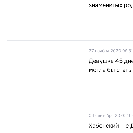
знаменитых ро
27 ноября 2020 09:51
Девушка 45 дне
могла бы стать
04 сентября 2020 11:
Хабенский – с 