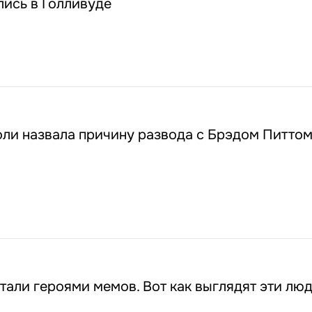
лись в Голливуде
ли назвала причину развода с Брэдом Питто
тали героями мемов. Вот как выглядят эти люд