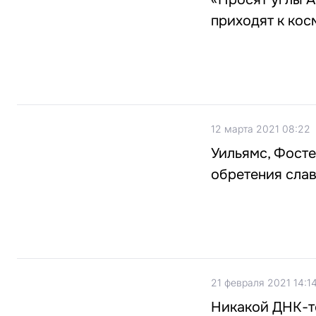
приходят к кос
12 марта 2021 08:22
Уильямс, Фосте
обретения сла
21 февраля 2021 14:1
Никакой ДНК-те