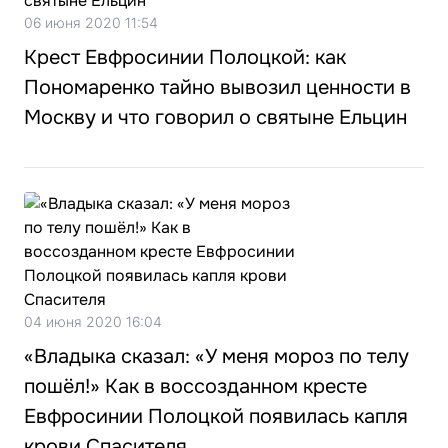
06 июня 2020 11:54
Крест Евфросинии Полоцкой: как
Пономаренко тайно вывозил ценности в
Москву и что говорил о святыне Ельцин
04 июня 2020 16:04
«Владыка сказал: «У меня мороз по телу
пошёл!» Как в воссозданном кресте
Евфросинии Полоцкой появилась капля
крови Спасителя