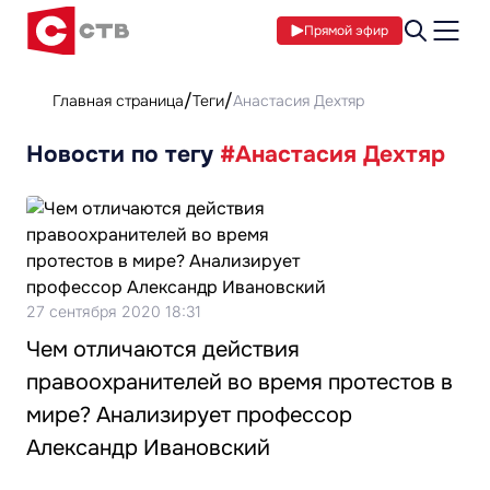
Прямой эфир
Главная страница
Теги
Анастасия Дехтяр
Новости по тегу
#Анастасия Дехтяр
27 сентября 2020 18:31
Чем отличаются действия
правоохранителей во время протестов в
мире? Анализирует профессор
Александр Ивановский