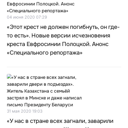
04 июня 2020 07:29
«Этот крест не должен погибнуть, он где-
то есть». Новые версии исчезновения
креста Евфросинии Полоцкой. Анонс
«Специального репортажа»
31 мая 2020 19:03
«У нас в стране всех загнали, заварили