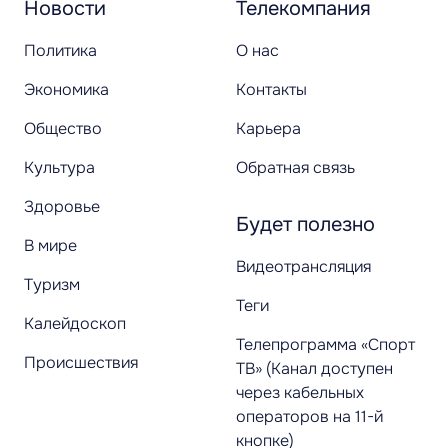
Новости
Телекомпания
Политика
О нас
Экономика
Контакты
Общество
Карьера
Культура
Обратная связь
Здоровье
Будет полезно
В мире
Видеотрансляция
Туризм
Теги
Калейдоскоп
Телепрограмма «Спорт
Происшествия
ТВ» (Канал доступен
через кабельных
операторов на 11-й
кнопке)