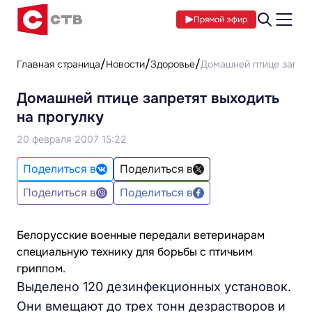
Прямой эфир
Главная страница
Новости
Здоровье
Домашней птице запрет
Домашней птице запретят выходить
на прогулку
20 февраля 2007 15:22
Поделиться в
Поделиться в
Поделиться в
Поделиться в
Белорусские военные передали ветеринарам
специальную технику для борьбы с птичьим
гриппом.
Выделено 120 дезинфекционных установок.
Они вмещают до трех тонн дезрастворов и