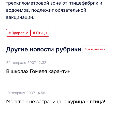
трехкилометровой зоне от птицефабрик и
водоемов, подлежит обязательной
вакцинации.
# Здоровье
# Птицы
Другие новости рубрики
Все новости
20 февраля 2007 12:32
В школах Гомеля карантин
19 февраля 2007 14:58
Москва - не заграница, а курица - птица!