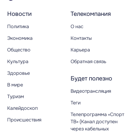
Новости
Телекомпания
Политика
О нас
Экономика
Контакты
Общество
Карьера
Культура
Обратная связь
Здоровье
Будет полезно
В мире
Видеотрансляция
Туризм
Теги
Калейдоскоп
Телепрограмма «Спорт
Происшествия
ТВ» (Канал доступен
через кабельных