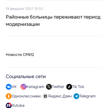
19 февраля 2007 10:53
Районные больницы переживают период
модернизации
Новости СМИ2
Социальные сети
VK
Instagram
Twitter
Tik Tok
Одноклассники
Яндекс.Дзен
Telegram
Rutube