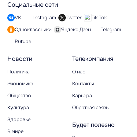
Социальные сети
VK
Instagram
Twitter
Tik Tok
Одноклассники
Яндекс.Дзен
Telegram
Rutube
Новости
Телекомпания
Политика
О нас
Экономика
Контакты
Общество
Карьера
Культура
Обратная связь
Здоровье
Будет полезно
В мире