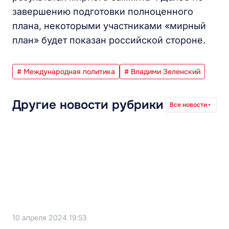
завершению подготовки полноценного
плана, некоторыми участниками «мирный
план» будет показан российской стороне.
# Международная политика
# Владими Зеленский
Другие новости рубрики
Все новости
10 апреля 2024 19:53