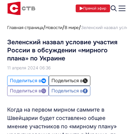
Прямой эфир
Главная страница
Новости
В мире
Зеленский назвал услови
Зеленский назвал условие участия
России в обсуждении «мирного
плана» по Украине
11 апреля 2024 06:36
Поделиться в
Поделиться в
Поделиться в
Поделиться в
Когда на первом мирном саммите в
Швейцарии будет составлено общее
мнение участников по «мирному плану»