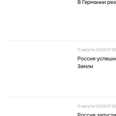
В Германии рез
11 августа 2023 07:30
Россия успешно
Земли
11 августа 2023 07:2
Россия запусти