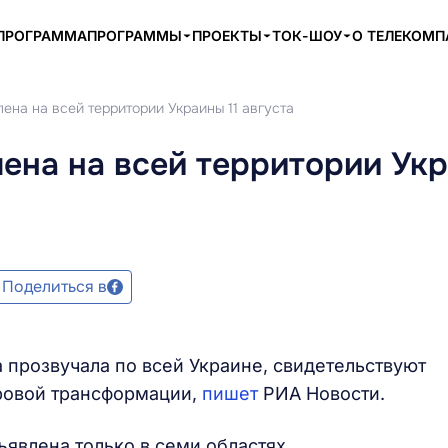
ПРОГРАММА
ПРОГРАММЫ
ПРОЕКТЫ
ТОК-ШОУ
О ТЕЛЕКОМ
ена на всей территории Украины 11 августа
ена на всей территории Ук
Поделиться в
га прозвучала по всей Украине, свидетельствуют
ровой трансформации,
пишет
РИА Новости.
ъявлена только в семи областях.