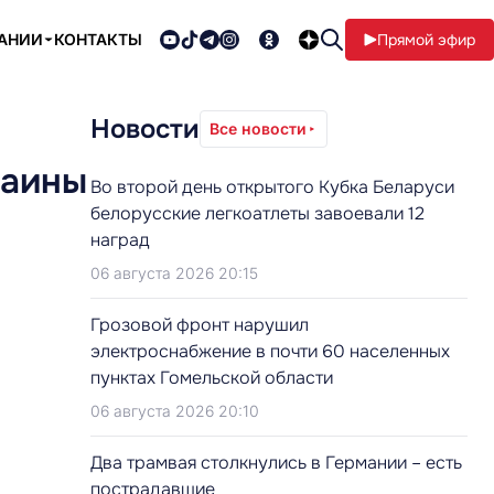
ПАНИИ
КОНТАКТЫ
Прямой эфир
Новости
Все новости
раины
Во второй день открытого Кубка Беларуси
белорусские легкоатлеты завоевали 12
наград
06 августа 2026 20:15
Грозовой фронт нарушил
электроснабжение в почти 60 населенных
пунктах Гомельской области
06 августа 2026 20:10
Два трамвая столкнулись в Германии – есть
пострадавшие