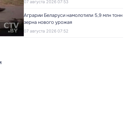
07 августа 2026 07:53
Аграрии Беларуси намолотили 5,9 млн тонн
зерна нового урожая
07 августа 2026 07:52
и