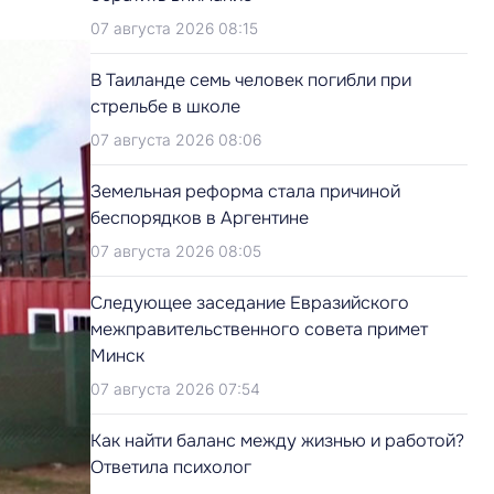
07 августа 2026 08:15
В Таиланде семь человек погибли при
стрельбе в школе
07 августа 2026 08:06
Земельная реформа стала причиной
беспорядков в Аргентине
07 августа 2026 08:05
Следующее заседание Евразийского
межправительственного совета примет
Минск
07 августа 2026 07:54
Как найти баланс между жизнью и работой?
Ответила психолог