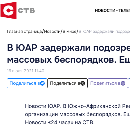
НОВОСТИ
ТЕЛЕ
Главная страница
Новости
В мире
В ЮАР задержали подозре
В ЮАР задержали подозре
массовых беспорядков. Ещ
16 июля 2021 11:40
Поделиться в
Поделиться в
Поделиться в
Новости ЮАР. В Южно-Африканской Рес
организации массовых беспорядков. Ещ
Новости «24 часа» на СТВ.