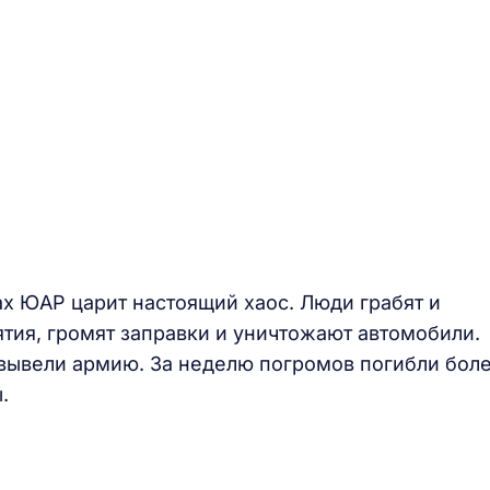
х ЮАР царит настоящий хаос. Люди грабят и
тия, громят заправки и уничтожают автомобили.
вывели армию. За неделю погромов погибли бол
.