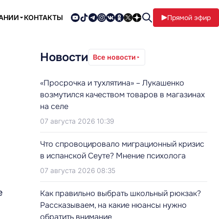
ПАНИИ
КОНТАКТЫ
Прямой эфир
Новости
Все новости
«Просрочка и тухлятина» – Лукашенко
возмутился качеством товаров в магазинах
на селе
07 августа 2026 10:39
Что спровоцировало миграционный кризис
в испанской Сеуте? Мнение психолога
07 августа 2026 08:35
е
Как правильно выбрать школьный рюкзак?
Рассказываем, на какие нюансы нужно
обратить внимание