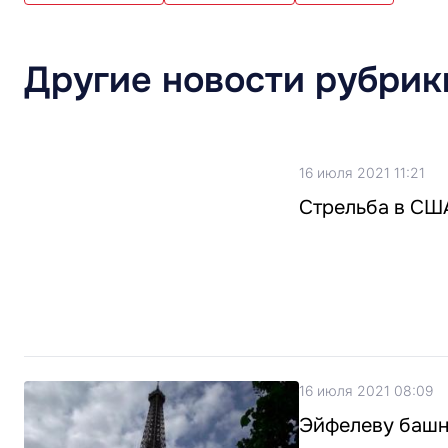
Другие новости рубрик
16 июля 2021 11:21
Стрельба в США
16 июля 2021 08:09
Эйфелеву башн