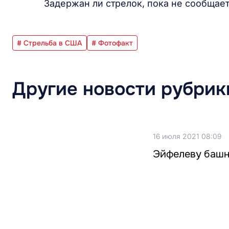
Задержан ли стрелок, пока не сообщает
# Стрельба в США
# Фотофакт
Другие новости рубрик
16 июля 2021 08:09
Эйфелеву башн