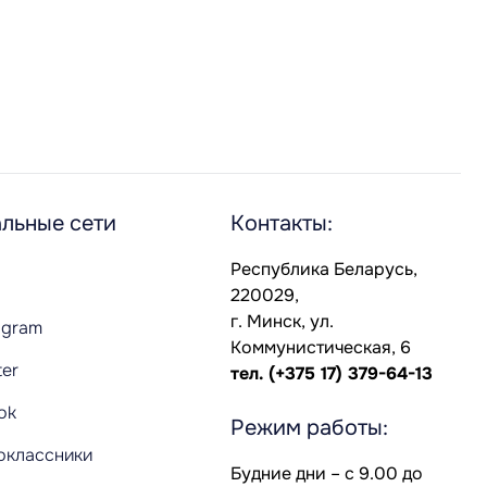
льные сети
Контакты:
Республика Беларусь,
220029,
г. Минск, ул.
agram
Коммунистическая, 6
ter
тел.
(+375 17) 379-64-13
Tok
Режим работы:
оклассники
Будние дни – с 9.00 до