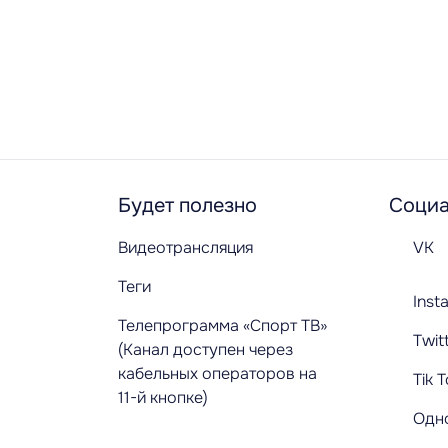
Будет полезно
Социа
Видеотрансляция
VK
Теги
Inst
Телепрограмма «Спорт ТВ»
Twit
(Канал доступен через
кабельных операторов на
Tik 
11-й кнопке)
Одн