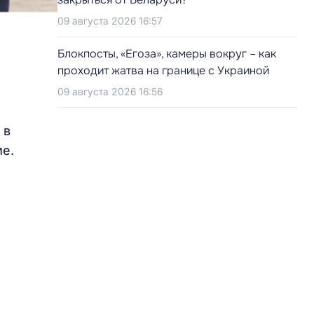
09 августа 2026 16:57
Блокпосты, «Егоза», камеры вокруг – как
проходит жатва на границе с Украиной
09 августа 2026 16:56
 в
ме.