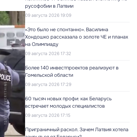
русофобии в Латвии
09 августа 2026 19:09
«Это было не спонтанно». Василина
Хондошко рассказала о золоте ЧЕ и планах
на Олимпиаду
09 августа 2026 17:32
Более 140 инвестпроектов реализуют в
Гомельской области
09 августа 2026 17:29
60 тысяч новых профи: как Беларусь
встречает молодых специалистов
09 августа 2026 17:15
Приграничный раскол. Зачем Латвия хотела
закрыться от Беларуси?