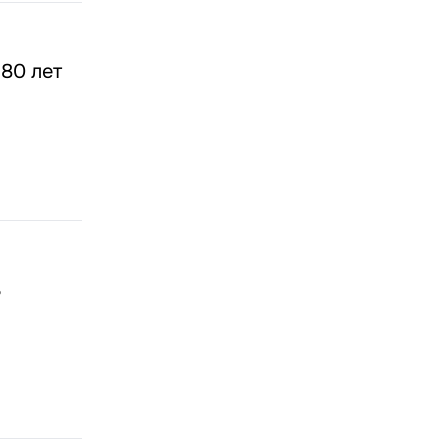
80 лет
ь