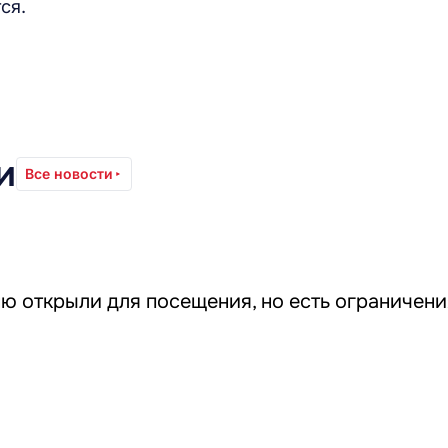
ся.
и
Все новости
ю открыли для посещения, но есть ограничени