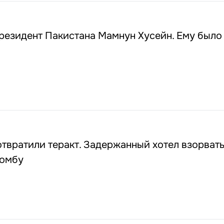
езидент Пакистана Мамнун Хусейн. Ему было 
твратили теракт. Задержанный хотел взорват
бомбу