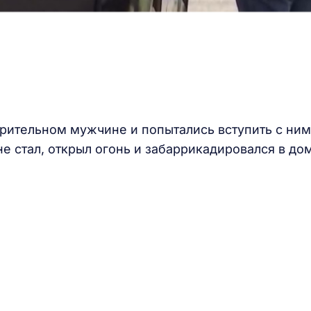
рительном мужчине и попытались вступить с ним
не стал, открыл огонь и забаррикадировался в до