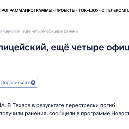
ПРОГРАММА
ПРОГРАММЫ
ПРОЕКТЫ
ТОК-ШОУ
О ТЕЛЕКОМ
олицейский, ещё четыре офицера ранены
лицейский, ещё четыре офи
Поделиться в
. В Техасе в результате перестрелки погиб
получили ранения, сообщили в программе Новос