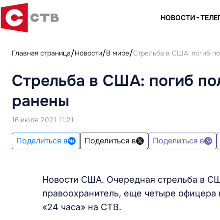
НОВОСТИ
ТЕЛЕ
Главная страница
Новости
В мире
Стрельба в США: погиб п
Стрельба в США: погиб по
ранены
16 июля 2021 11:21
Поделиться в
Поделиться в
Поделиться в
Новости США. Очередная стрельба в США
правоохранитель, еще четыре офицера 
«24 часа» на СТВ.