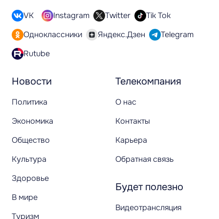
VK
Instagram
Twitter
Tik Tok
Одноклассники
Яндекс.Дзен
Telegram
Rutube
Новости
Телекомпания
Политика
О нас
Экономика
Контакты
Общество
Карьера
Культура
Обратная связь
Здоровье
Будет полезно
В мире
Видеотрансляция
Туризм