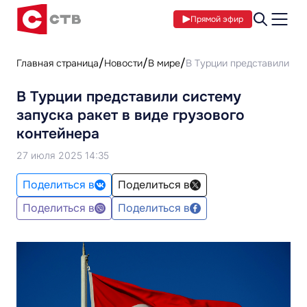
Прямой эфир
Главная страница
Новости
В мире
В Турции представили сис
В Турции представили систему
запуска ракет в виде грузового
контейнера
27 июля 2025 14:35
Поделиться в
Поделиться в
Поделиться в
Поделиться в