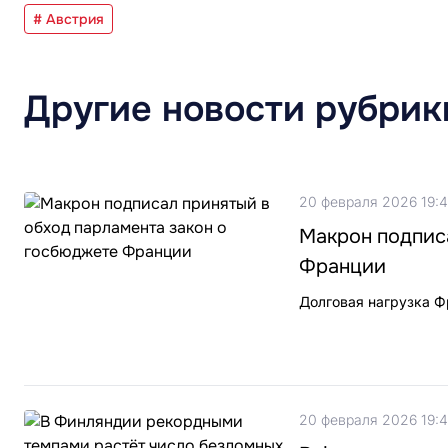
# Австрия
Другие новости рубрик
20 февраля 2026 19:
Макрон подпис
Франции
Долговая нагрузка Ф
20 февраля 2026 19: