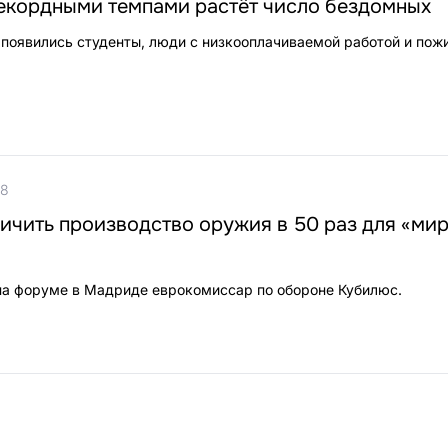
екордными темпами растёт число бездомных
появились студенты, люди с низкооплачиваемой работой и пож
08
личить производство оружия в 50 раз для «мир
на форуме в Мадриде еврокомиссар по обороне Кубилюс.