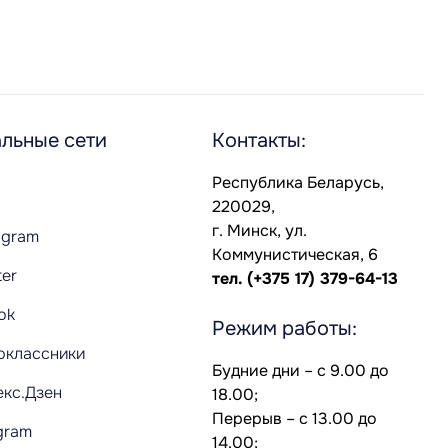
льные сети
Контакты:
Республика Беларусь,
220029,
г. Минск, ул.
agram
Коммунистическая, 6
ter
тел.
(+375 17) 379-64-13
Tok
Режим работы:
оклассники
Будние дни – с 9.00 до
екс.Дзен
18.00;
Перерыв – с 13.00 до
gram
14.00;