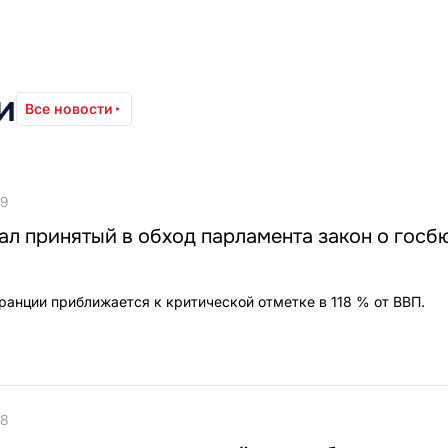
и
Все новости
49
ал принятый в обход парламента закон о гос
ранции приближается к критической отметке в 118 % от ВВП.
48