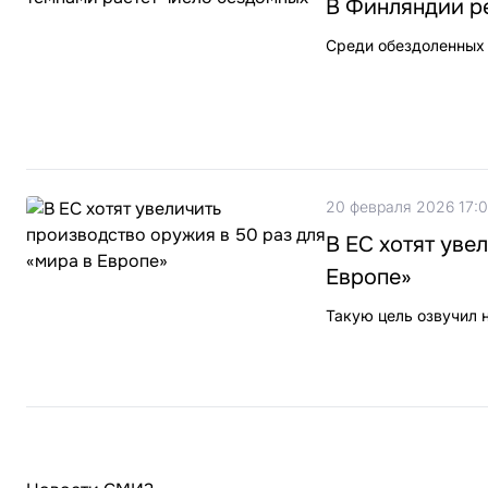
В Финляндии р
Среди обездоленных 
20 февраля 2026 17:
В ЕС хотят уве
Европе»
Такую цель озвучил 