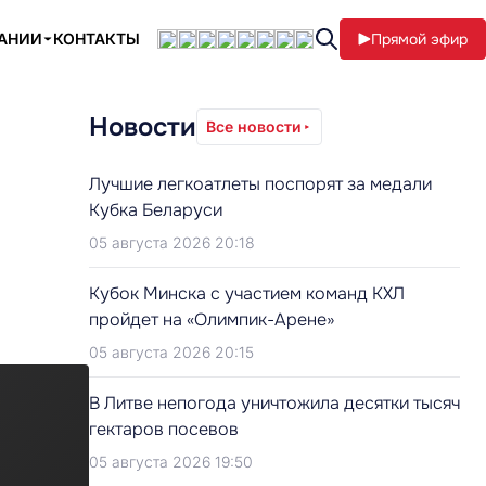
ПАНИИ
КОНТАКТЫ
Прямой эфир
Новости
Все новости
Лучшие легкоатлеты поспорят за медали
Кубка Беларуси
05 августа 2026 20:18
Кубок Минска с участием команд КХЛ
пройдет на «Олимпик-Арене»
05 августа 2026 20:15
В Литве непогода уничтожила десятки тысяч
гектаров посевов
05 августа 2026 19:50