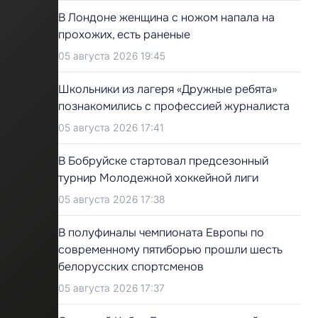
В Лондоне женщина с ножом напала на
прохожих, есть раненые
05 августа 2026 19:45
Школьники из лагеря «Дружные ребята»
познакомились с профессией журналиста
05 августа 2026 17:41
В Бобруйске стартовал предсезонный
турнир Молодежной хоккейной лиги
05 августа 2026 17:38
В полуфиналы чемпионата Европы по
современному пятиборью прошли шесть
белорусских спортсменов
05 августа 2026 17:37