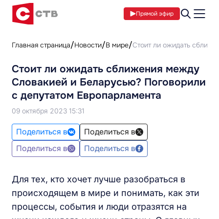
Прямой эфир
Главная страница
Новости
В мире
Стоит ли ожидать сближе
Стоит ли ожидать сближения между
Словакией и Беларусью? Поговорили
с депутатом Европарламента
09 октября 2023 15:31
Поделиться в
Поделиться в
Поделиться в
Поделиться в
Для тех, кто хочет лучше разобраться в
происходящем в мире и понимать, как эти
процессы, события и люди отразятся на