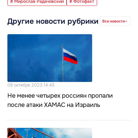
# Мирослав Радачовский
# Фотофакт
Другие новости рубрики
Все новости
09 октября 2023 14:45
Не менее четырех россиян пропали
после атаки ХАМАС на Израиль