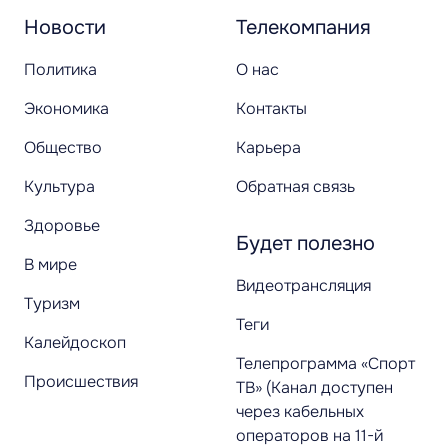
Новости
Телекомпания
Политика
О нас
Экономика
Контакты
Общество
Карьера
Культура
Обратная связь
Здоровье
Будет полезно
В мире
Видеотрансляция
Туризм
Теги
Калейдоскоп
Телепрограмма «Спорт
Происшествия
ТВ» (Канал доступен
через кабельных
операторов на 11-й