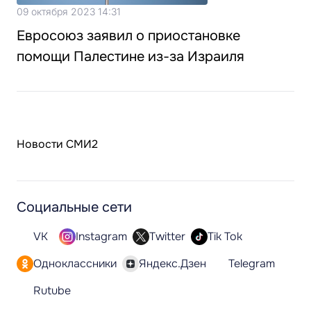
09 октября 2023 14:31
Евросоюз заявил о приостановке
помощи Палестине из-за Израиля
Новости СМИ2
Социальные сети
VK
Instagram
Twitter
Tik Tok
Одноклассники
Яндекс.Дзен
Telegram
Rutube