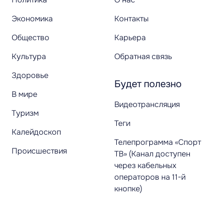
Экономика
Контакты
Общество
Карьера
Культура
Обратная связь
Здоровье
Будет полезно
В мире
Видеотрансляция
Туризм
Теги
Калейдоскоп
Телепрограмма «Спорт
Происшествия
ТВ» (Канал доступен
через кабельных
операторов на 11-й
кнопке)