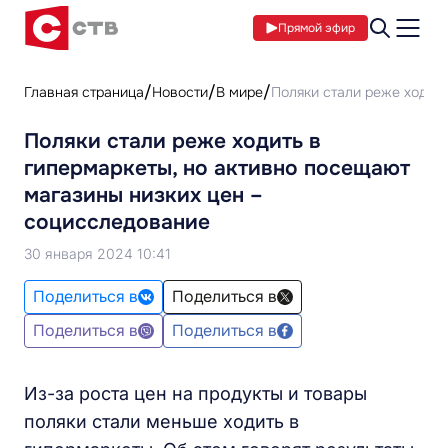
Прямой эфир
Главная страница
Новости
В мире
Поляки стали реже ходить
Поляки стали реже ходить в
гипермаркеты, но активно посещают
магазины низких цен –
социсследование
30 января 2024 10:41
Поделиться в
Поделиться в
Поделиться в
Поделиться в
Из-за роста цен на продукты и товары
поляки стали меньше ходить в