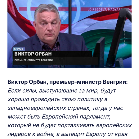
В
иктор
О
рбан, премьер-министр
В
енгрии:
Если силы, выступающие за мир, будут
хорошо проводить свою политику в
западноевропейских странах, тогда у нас
может быть Европейский парламент,
который не будет подталкивать европейских
лидеров к войне, а вытащит Европу от края