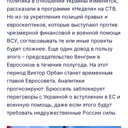
политика в отношении Украины изменится,
рассказали в программе «Неделя» на СТВ.
Но из-за укрепления позиций правых и
евроскептиков, которые выступают против
чрезмерной финансовой и военной помощи
ВСУ, согласовывать те или иные проекты
будет сложнее. Еще один довод в пользу
этого – председательство Венгрии в
Евросоюзе в течение полугода. На этот
период Виктор Орбан станет временным
главой Евросовета. Аналитики
прогнозируют: Брюссель заблокирует
переговоры с Украиной о вступлении в ЕС и
военную помощь, даже если этого будут
требовать недружественные России силы.