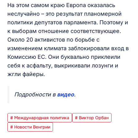
На этом самом краю Европа оказалась
неслучайно – это результат планомерной
политики депутатов парламента. Поэтому и
к выборам отношение соответствующее.
Около 20 активистов по борьбе с
изменением климата заблокировали вход в
Комиссию ЕС. Они буквально приклеили
себя к асфальту, выкрикивали лозунги и
жгли файеры.
Подробности в
видео
.
# Международная политика
# Виктор Орбан
# Новости Венгрии