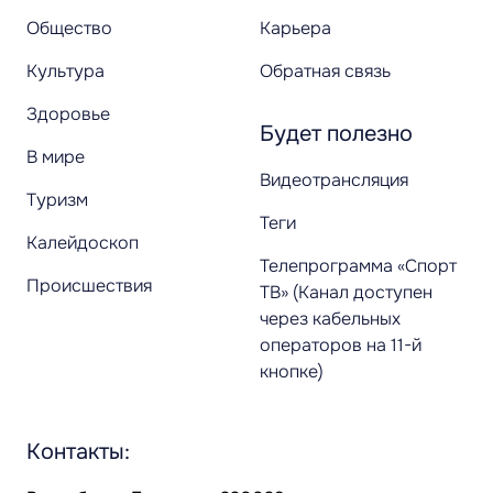
Общество
Карьера
Культура
Обратная связь
Здоровье
Будет полезно
В мире
Видеотрансляция
Туризм
Теги
Калейдоскоп
Телепрограмма «Спорт
Происшествия
ТВ» (Канал доступен
через кабельных
операторов на 11-й
кнопке)
Контакты: