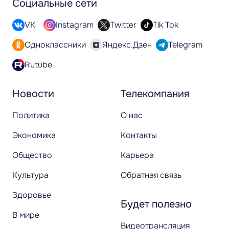
Социальные сети
VK
Instagram
Twitter
Tik Tok
Одноклассники
Яндекс.Дзен
Telegram
Rutube
Новости
Телекомпания
Политика
О нас
Экономика
Контакты
Общество
Карьера
Культура
Обратная связь
Здоровье
Будет полезно
В мире
Видеотрансляция