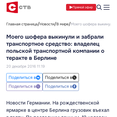
Прямой эфир
Главная страница
Новости
В мире
Моего шофера выкинули и
Моего шофера выкинули и забрали
транспортное средство: владелец
польской транспортной компании о
теракте в Берлине
20 декабря 2016 11:19
Поделиться в
Поделиться в
Поделиться в
Поделиться в
Новости Германии. На рождественской
ярмарке в центре Берлина грузовик въехал