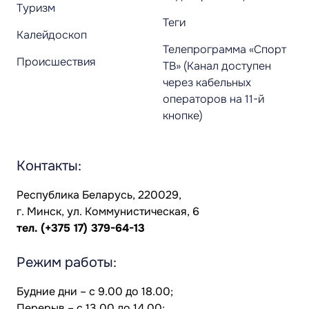
Туризм
Теги
Калейдоскоп
Телепрограмма «Спорт
Происшествия
ТВ» (Канал доступен
через кабельных
операторов на 11-й
кнопке)
Контакты:
Республика Беларусь, 220029,
г. Минск, ул. Коммунистическая, 6
тел.
(+375 17) 379-64-13
Режим работы:
Будние дни – с 9.00 до 18.00;
Перерыв – с 13.00 до 14.00;