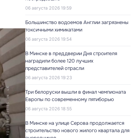
06 августа 2026 19:59
Большинство водоемов Англии загрязнены
токсичными химикатами
06 августа 2026 19:54
В Минске в преддверии Дня строителя
наградили более 120 лучших
представителей отрасли
06 августа 2026 19:23
Три белоруски вышли в финал чемпионата
Европы по современному пятиборью
06 августа 2026 18:55
В Минске на улице Серова продолжается
строительство нового жилого квартала для
очередников