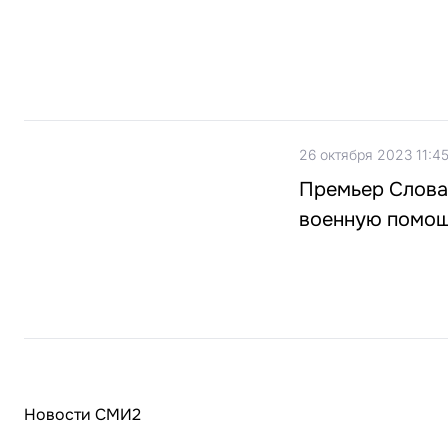
26 октября 2023 11:4
Премьер Словак
военную помощ
Новости СМИ2