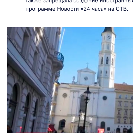
также запрещала создание иностранных
программе Новости «24 часа» на СТВ.