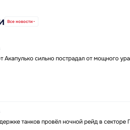
и
Все новости
8
 Акапулько сильно пострадал от мощного ура
6
ержке танков провёл ночной рейд в секторе 