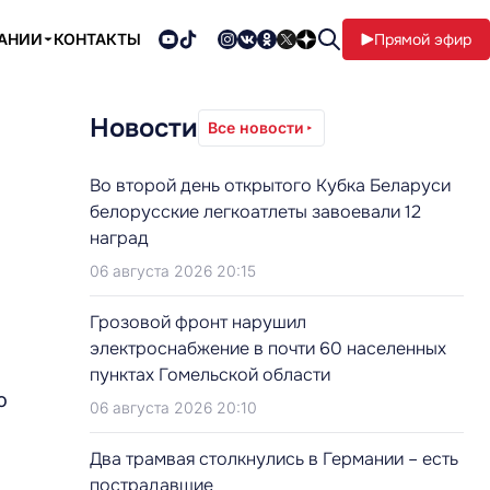
ПАНИИ
КОНТАКТЫ
Прямой эфир
Новости
Все новости
Во второй день открытого Кубка Беларуси
белорусские легкоатлеты завоевали 12
наград
06 августа 2026 20:15
Грозовой фронт нарушил
электроснабжение в почти 60 населенных
пунктах Гомельской области
о
06 августа 2026 20:10
Два трамвая столкнулись в Германии – есть
пострадавшие