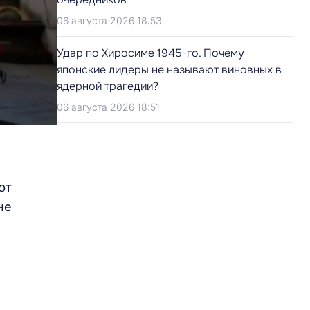
06 августа 2026 18:53
Удар по Хиросиме 1945-го. Почему
японские лидеры не называют виновных в
ядерной трагедии?
06 августа 2026 18:51
ют
не