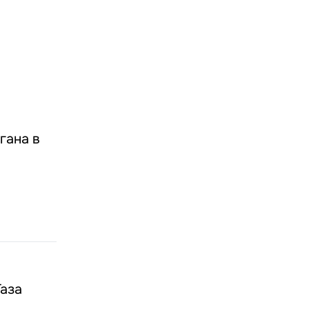
гана в
Газа