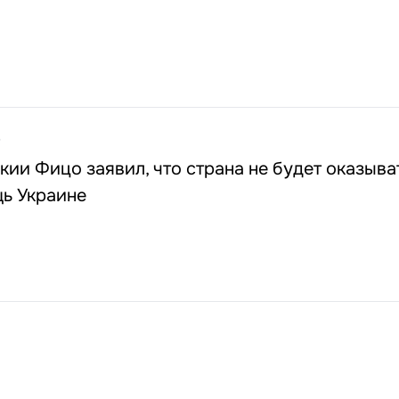
5
ии Фицо заявил, что страна не будет оказыва
ь Украине