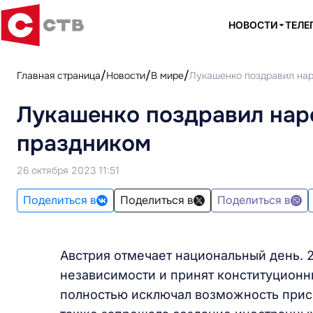
НОВОСТИ
ТЕЛЕ
Главная страница
Новости
В мире
Лукашенко поздравил нар
Лукашенко поздравил нар
праздником
26 октября 2023 11:51
Поделиться в
Поделиться в
Поделиться в
Австрия отмечает национальный день. 2
независимости и принят конституционн
полностью исключал возможность прис