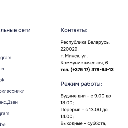
льные сети
Контакты:
Республика Беларусь,
220029,
г. Минск, ул.
agram
Коммунистическая, 6
ter
тел.
(+375 17) 379-64-13
Tok
Режим работы:
оклассники
Будние дни – с 9.00 до
екс.Дзен
18.00;
Перерыв – с 13.00 до
gram
14.00;
Выходные – суббота,
ube