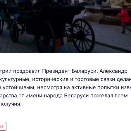
трии поздравил Президент Беларуси. Александр
культурные, исторические и торговые связи дела
в устойчивым, несмотря на активные попытки изв
дарства от имени народа Беларуси пожелал всем
получия.
кт