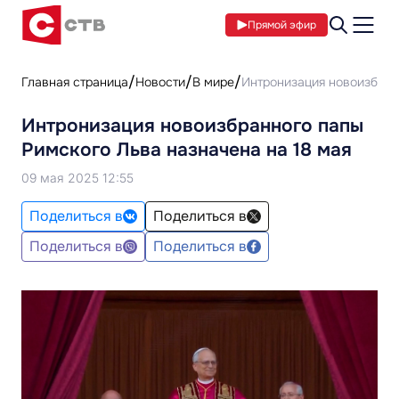
Прямой эфир
Главная страница
Новости
В мире
Интронизация новоизбран
Интронизация новоизбранного папы
Римского Льва назначена на 18 мая
09 мая 2025 12:55
Поделиться в
Поделиться в
Поделиться в
Поделиться в