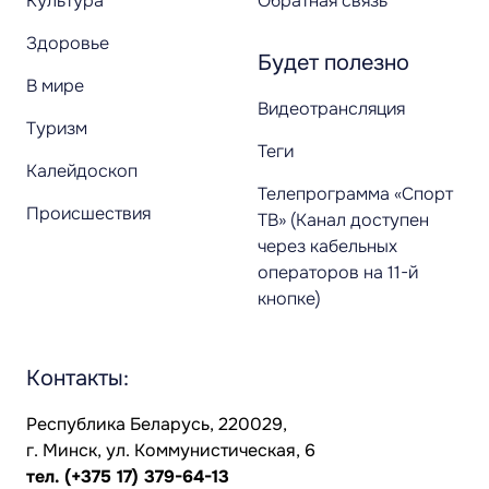
Культура
Обратная связь
Здоровье
Будет полезно
В мире
Видеотрансляция
Туризм
Теги
Калейдоскоп
Телепрограмма «Спорт
Происшествия
ТВ» (Канал доступен
через кабельных
операторов на 11-й
кнопке)
Контакты:
Республика Беларусь, 220029,
г. Минск, ул. Коммунистическая, 6
тел.
(+375 17) 379-64-13