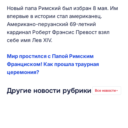
Новый папа Римский был избран 8 мая. Им
впервые в истории стал американец.
Американо-перуанский 69-летний
кардинал Роберт Фрэнсис Превост взял
себе имя Лев XIV.
Мир простился с Папой Римским
Франциском! Как прошла траурная
церемония?
Другие новости рубрики
Все новости