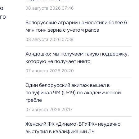
го
08 августа 2026 07:46
го
Белорусские аграрии намолотили более 6
млн тонн зерна с учетом рапса
08 августа 2026 07:38
Хондошко: мы получаем такую поддержку,
которую не получает никто
07 августа 2026 20:20
Один белорусский экипаж вышел в
полуфинал ЧМ (U-19) по академической
гребле
07 августа 2026 20:17
Женский ФК «Динамо-БГУФК» неудачно
выступил в квалификации ЛЧ