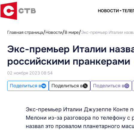
НОВОСТИ
ТЕЛЕ
Главная страница
Новости
В мире
Экс-премьер Италии назв
Экс-премьер Италии назв
российскими пранкерами
02 ноября 2023 08:54
Поделиться в
Поделиться в
Поделиться в
Экс-премьер Италии Джузеппе Конте п
Мелони из-за разговора по телефону с
назвал это провалом планетарного мас