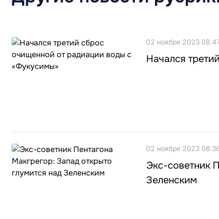
02 ноября 2023 08:4
Начался трети
02 ноября 2023 08:3
Экс-советник П
Зеленским