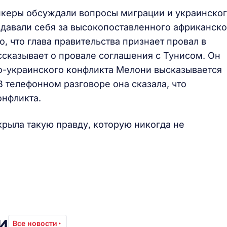
нкеры обсуждали вопросы миграции и украинско
ыдавали себя за высокопоставленного африканско
, что глава правительства признает провал в
сказывает о провале соглашения с Тунисом. Он
ко-украинского конфликта Мелони высказывается
В телефонном разговоре она сказала, что
онфликта.
крыла такую правду, которую никогда не
и
Все новости