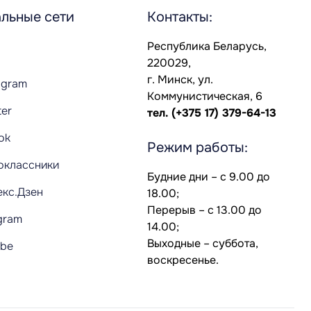
льные сети
Контакты:
Республика Беларусь,
220029,
г. Минск, ул.
agram
Коммунистическая, 6
ter
тел.
(+375 17) 379-64-13
Tok
Режим работы:
оклассники
Будние дни – с 9.00 до
екс.Дзен
18.00;
Перерыв – с 13.00 до
gram
14.00;
Выходные – суббота,
ube
воскресенье.