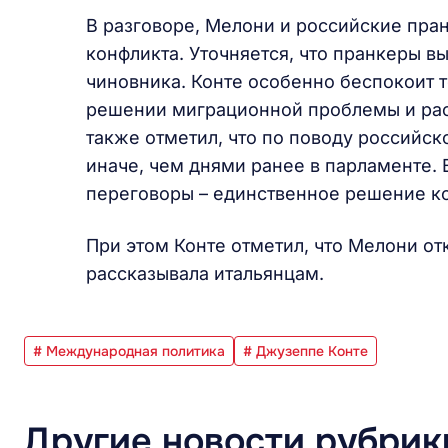
В разговоре, Мелони и российские пра
конфликта. Уточняется, что пранкеры в
чиновника. Конте особенно беспокоит то
решении миграционной проблемы и рас
также отметил, что по поводу российс
иначе, чем днями ранее в парламенте. 
переговоры – единственное решение к
При этом Конте отметил, что Мелони от
рассказывала итальянцам.
# Международная политика
# Джузеппе Конте
Другие новости рубрик