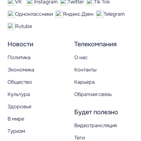
VK
Instagram
Twitter
Tik Tok
Одноклассники
Яндекс.Дзен
Telegram
Rutube
Новости
Телекомпания
Политика
О нас
Экономика
Контакты
Общество
Карьера
Культура
Обратная связь
Здоровье
Будет полезно
В мире
Видеотрансляция
Туризм
Теги