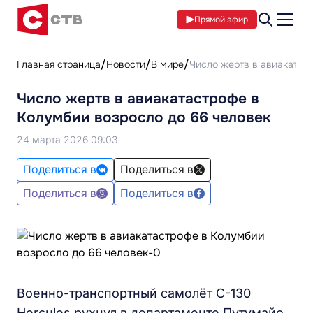
Прямой эфир
Главная страница
Новости
В мире
Число жертв в авиакатас
Число жертв в авиакатастрофе в
Колумбии возросло до 66 человек
24 марта 2026 09:03
Поделиться в
Поделиться в
Поделиться в
Поделиться в
Военно-транспортный самолёт C-130
Hercules рухнул в департаменте Путумайо