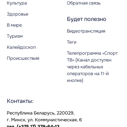
Культура
Обратная связь
Здоровье
Будет полезно
В мире
Видеотрансляция
Туризм
Теги
Калейдоскоп
Телепрограмма «Спорт
Происшествия
ТВ» (Канал доступен
через кабельных
операторов на 11-й
кнопке)
Контакты:
Республика Беларусь, 220029,
г. Минск, ул. Коммунистическая, 6
тел.
(+375 17) 379-64-13