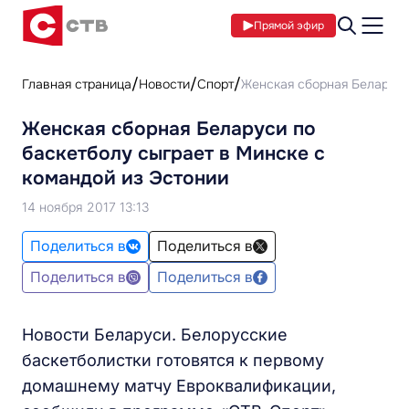
Прямой эфир
Главная страница
Новости
Спорт
Женская сборная Беларуси
Женская сборная Беларуси по
баскетболу сыграет в Минске с
командой из Эстонии
14 ноября 2017 13:13
Поделиться в
Поделиться в
Поделиться в
Поделиться в
Новости Беларуси. Белорусские
баскетболистки готовятся к первому
домашнему матчу Евроквалификации,