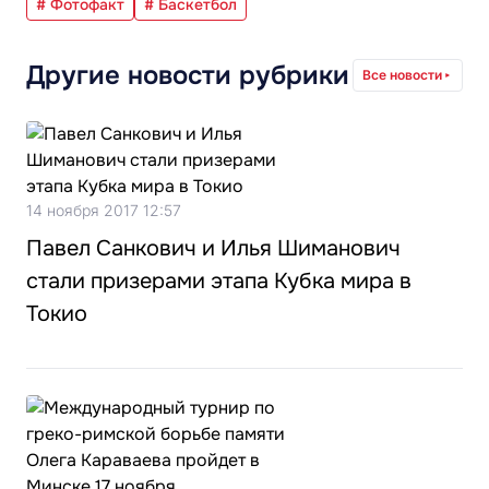
# Фотофакт
# Баскетбол
Другие новости рубрики
Все новости
14 ноября 2017 12:57
Павел Санкович и Илья Шиманович
стали призерами этапа Кубка мира в
Токио