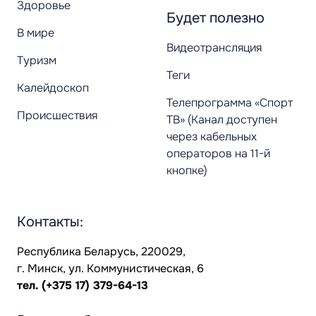
Здоровье
Будет полезно
В мире
Видеотрансляция
Туризм
Теги
Калейдоскоп
Телепрограмма «Спорт
Происшествия
ТВ» (Канал доступен
через кабельных
операторов на 11-й
кнопке)
Контакты:
Республика Беларусь, 220029,
г. Минск, ул. Коммунистическая, 6
тел.
(+375 17) 379-64-13