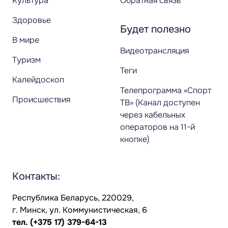
Культура
Обратная связь
Здоровье
Будет полезно
В мире
Видеотрансляция
Туризм
Теги
Калейдоскоп
Телепрограмма «Спорт
Происшествия
ТВ» (Канал доступен
через кабельных
операторов на 11-й
кнопке)
Контакты:
Республика Беларусь, 220029,
г. Минск, ул. Коммунистическая, 6
тел.
(+375 17) 379-64-13