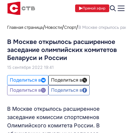
Прямой эфир
Главная страница
Новости
Спорт
В Москве открылось расши
В Москве открылось расширенное
заседание олимпийских комитетов
Беларуси и России
15 сентября 2022 19:41
Поделиться в
Поделиться в
Поделиться в
Поделиться в
В Москве открылось расширенное
заседание комиссии спортсменов
Олимпийского комитета России. В