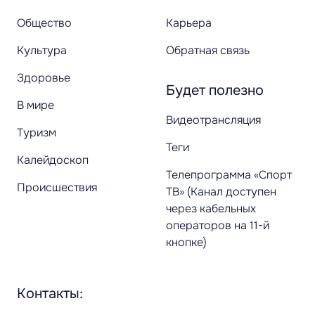
Общество
Карьера
Культура
Обратная связь
Здоровье
Будет полезно
В мире
Видеотрансляция
Туризм
Теги
Калейдоскоп
Телепрограмма «Спорт
Происшествия
ТВ» (Канал доступен
через кабельных
операторов на 11-й
кнопке)
Контакты: