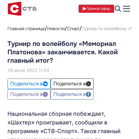
Прямой эфир
Главная страница
Новости
Спорт
Турнир по волейболу «Мем
Турнир по волейболу «Мемориал
Платонова» заканчивается. Какой
главный итог?
29 июля 2022 11:03
Поделиться в
Поделиться в
Поделиться в
Поделиться в
Национальная сборная побеждает,
«Шахтер» проигрывает, сообщили в
программе «СТВ-Спорт». Таков главный