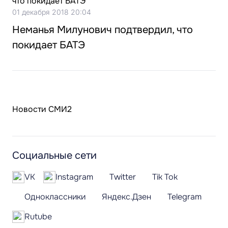
01 декабря 2018 20:04
Неманья Милунович подтвердил, что
покидает БАТЭ
Новости СМИ2
Социальные сети
VK
Instagram
Twitter
Tik Tok
Одноклассники
Яндекс.Дзен
Telegram
Rutube