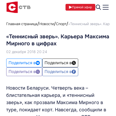
Прямой эфир
Главная страница
Новости
Спорт
«Теннисный зверь». Карье
«Теннисный зверь». Карьера Максима
Мирного в цифрах
02 декабря 2018 20:24
Поделиться в
Поделиться в
Поделиться в
Поделиться в
Новости Беларуси. Четверть века –
блистательная карьера, и «теннисный
зверь», как прозвали Максима Мирного в
туре, покидает корт. Навсегда, сообщили в