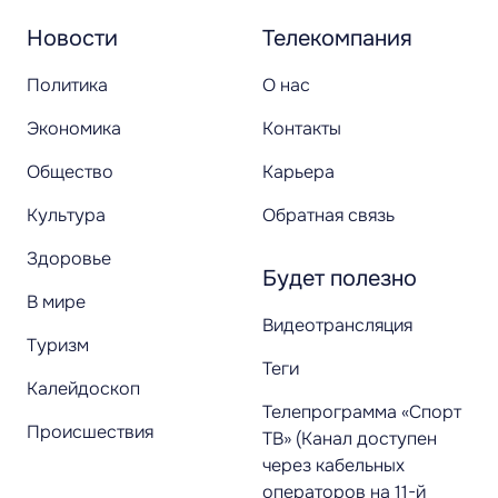
Новости
Телекомпания
Политика
О нас
Экономика
Контакты
Общество
Карьера
Культура
Обратная связь
Здоровье
Будет полезно
В мире
Видеотрансляция
Туризм
Теги
Калейдоскоп
Телепрограмма «Спорт
Происшествия
ТВ» (Канал доступен
через кабельных
операторов на 11-й