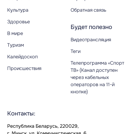
Культура
Обратная связь
Здоровье
Будет полезно
В мире
Видеотрансляция
Туризм
Теги
Калейдоскоп
Телепрограмма «Спорт
Происшествия
ТВ» (Канал доступен
через кабельных
операторов на 11-й
кнопке)
Контакты:
Республика Беларусь, 220029,
г. Минск, ул. Коммунистическая, 6