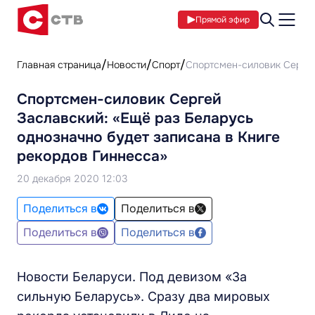
Прямой эфир
Главная страница
Новости
Спорт
Спортсмен-силовик Сергей
Спортсмен-силовик Сергей
Заславский: «Ещё раз Беларусь
однозначно будет записана в Книге
рекордов Гиннесса»
20 декабря 2020 12:03
Поделиться в
Поделиться в
Поделиться в
Поделиться в
Новости Беларуси. Под девизом «За
сильную Беларусь». Сразу два мировых