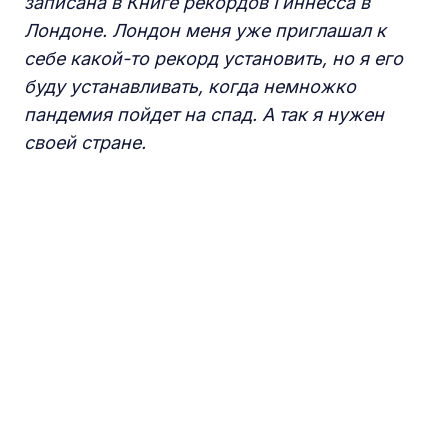
записана в Книге рекордов Гиннесса в
Лондоне. Лондон меня уже приглашал к
себе какой-то рекорд установить,
но
я его
буду устанавливать, когда немножко
пандемия
пойдет на спад
. А так я
нужен
своей стране
.