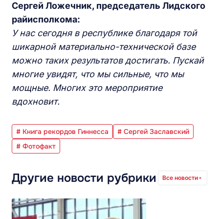
Сергей Ложечник, председатель
Л
идского
райисполкома:
У
нас
сегодня
в республике благодаря той
шикарной материально-технической базе
можно таких результатов достигать.
Пускай
многие увидят, что мы сильные, что мы
мощные. Многих это мероприятие
вдохновит.
# Книга рекордов Гиннесса
# Сергей Заславский
# Фотофакт
Другие новости рубрики
Все новости