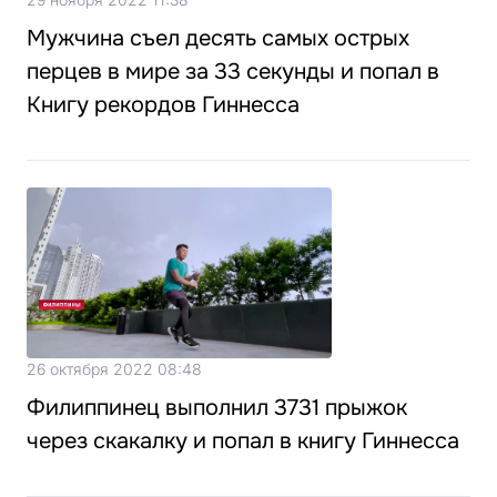
Мужчина съел десять самых острых
перцев в мире за 33 секунды и попал в
Книгу рекордов Гиннесcа
26 октября 2022 08:48
Филиппинец выполнил 3731 прыжок
через скакалку и попал в книгу Гиннесса