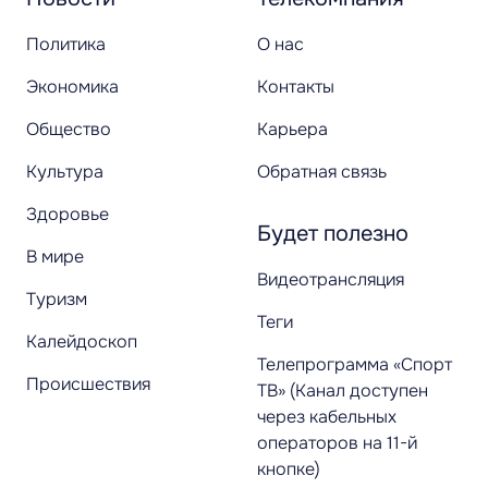
Политика
О нас
Экономика
Контакты
Общество
Карьера
Культура
Обратная связь
Здоровье
Будет полезно
В мире
Видеотрансляция
Туризм
Теги
Калейдоскоп
Телепрограмма «Спорт
Происшествия
ТВ» (Канал доступен
через кабельных
операторов на 11-й
кнопке)