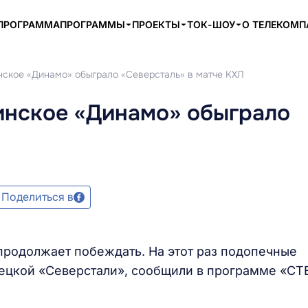
ПРОГРАММА
ПРОГРАММЫ
ПРОЕКТЫ
ТОК-ШОУ
О ТЕЛЕКОМ
нское «Динамо» обыграло «Северсталь» в матче КХЛ
инское «Динамо» обыграло
Поделиться в
родолжает побеждать. На этот раз подопечные
ецкой «Северстали», сообщили в программе «СТ