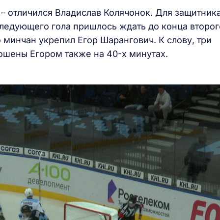
 – отличился Владислав Колячонок. Для защитник
Следующего гола пришлось ждать до конца второг
 минчан укрепил Егор Шарангович. К слову, три
ошены Егором также на 40-х минутах.