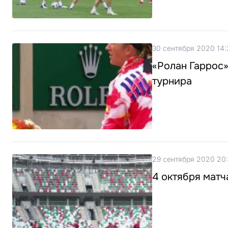
30 сентября 2020 14:
«Ролан Гаррос»
турнира
29 сентября 2020 20
4 октября матч