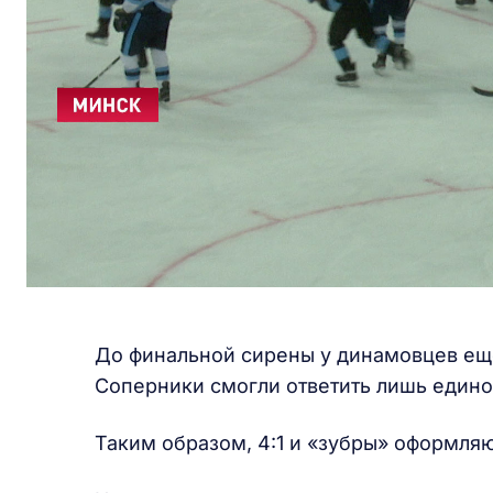
До финальной сирены у динамовцев еще
Соперники смогли ответить лишь един
Таким образом, 4:1 и «зубры» оформля