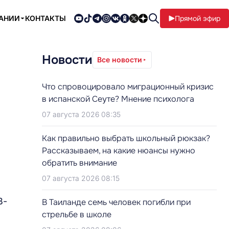
ПАНИИ
КОНТАКТЫ
Прямой эфир
Новости
Все новости
Что спровоцировало миграционный кризис
в испанской Сеуте? Мнение психолога
07 августа 2026 08:35
Как правильно выбрать школьный рюкзак?
Рассказываем, на какие нюансы нужно
обратить внимание
07 августа 2026 08:15
В-
В Таиланде семь человек погибли при
стрельбе в школе