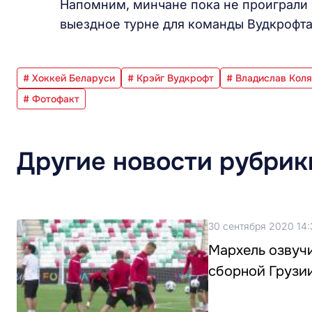
Напомним, минчане пока не проиграли 
выездное турне для команды Вудкрофта 
# Хоккей Беларуси
# Крэйг Вудкрофт
# Владислав Кол
# Фотофакт
Другие новости рубрик
30 сентября 2020 14:
Мархель озвучи
сборной Грузии