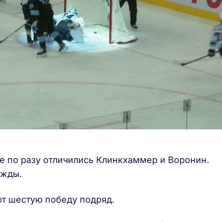
 по разу отличились Клинкхаммер и Воронин.
ожды.
ют шестую победу подряд.