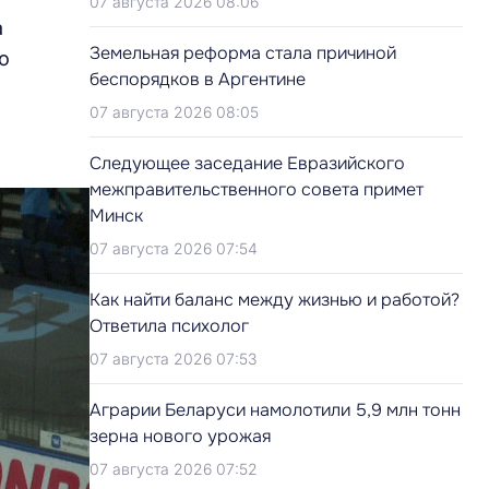
07 августа 2026 08:06
а
Земельная реформа стала причиной
о
беспорядков в Аргентине
07 августа 2026 08:05
Следующее заседание Евразийского
межправительственного совета примет
Минск
07 августа 2026 07:54
Как найти баланс между жизнью и работой?
Ответила психолог
07 августа 2026 07:53
Аграрии Беларуси намолотили 5,9 млн тонн
зерна нового урожая
07 августа 2026 07:52