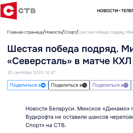
НОВОСТИ
ТЕЛЕ
Главная страница
Новости
Спорт
Шестая победа подряд. Ми
Шестая победа подряд. М
«Северсталь» в матче КХЛ
30 сентября 2020 14:47
Поделиться в
Поделиться в
Поделиться в
Новости Беларуси. Минское «Динамо» п
Вудкрофта не оставили шансов черепов
Спорт» на СТВ.