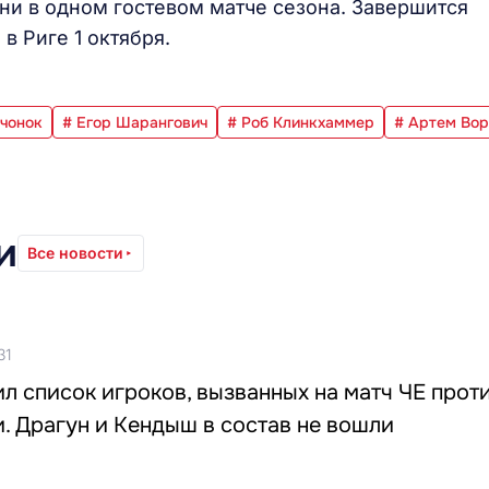
ни в одном гостевом матче сезона. Завершится
в Риге 1 октября.
ячонок
# Егор Шарангович
# Роб Клинкхаммер
# Артем Во
и
Все новости
31
л список игроков, вызванных на матч ЧЕ прот
. Драгун и Кендыш в состав не вошли