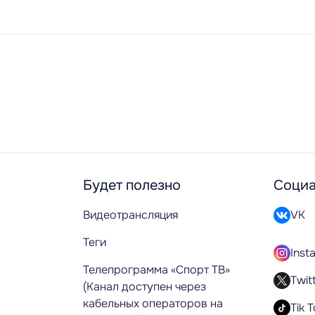
Будет полезно
Социа
Видеотрансляция
VK
Теги
Inst
Телепрограмма «Спорт ТВ»
Twit
(Канал доступен через
кабельных операторов на
Tik 