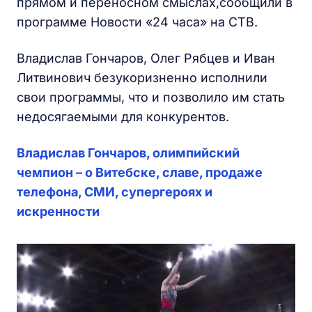
прямом и переносном смыслах,сообщили в
программе Новости «24 часа» на СТВ.
Владислав Гончаров, Олег Рябцев и Иван
Литвинович безукоризненно исполнили
свои программы, что и позволило им стать
недосягаемыми для конкурентов.
Владислав Гончаров, олимпийский
чемпион – о Витебске, славе, продаже
телефона, СМИ, супергероях и
искренности