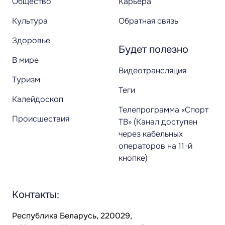
Общество
Карьера
Культура
Обратная связь
Здоровье
Будет полезно
В мире
Видеотрансляция
Туризм
Теги
Калейдоскоп
Телепрограмма «Спорт
Происшествия
ТВ» (Канал доступен
через кабельных
операторов на 11-й
кнопке)
Контакты:
Республика Беларусь, 220029,