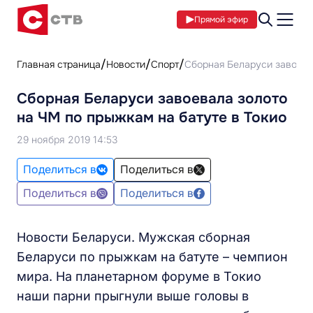
Прямой эфир
Главная страница
Новости
Спорт
Сборная Беларуси завоева
Сборная Беларуси завоевала золото
на ЧМ по прыжкам на батуте в Токио
29 ноября 2019 14:53
Поделиться в
Поделиться в
Поделиться в
Поделиться в
Новости Беларуси. Мужская сборная
Беларуси по прыжкам на батуте – чемпион
мира. На планетарном форуме в Токио
наши парни прыгнули выше головы в