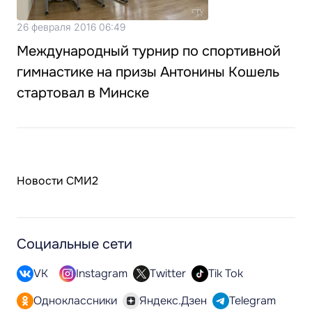
26 февраля 2016 06:49
Международный турнир по спортивной
гимнастике на призы Антонины Кошель
стартовал в Минске
Новости СМИ2
Социальные сети
VK
Instagram
Twitter
Tik Tok
Одноклассники
Яндекс.Дзен
Telegram