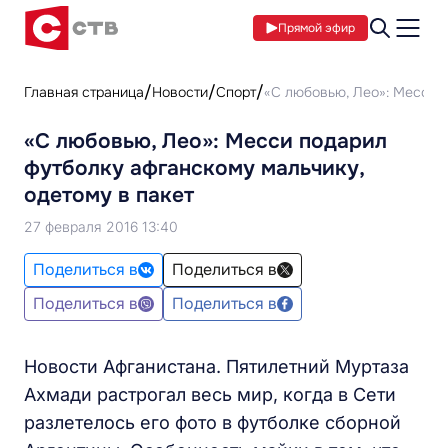
Прямой эфир
Главная страница
Новости
Спорт
«С любовью, Лео»: Месси 
«С любовью, Лео»: Месси подарил
футболку афганскому мальчику,
одетому в пакет
27 февраля 2016 13:40
Поделиться в
Поделиться в
Поделиться в
Поделиться в
Новости Афганистана. Пятилетний Муртаза
Ахмади растрогал весь мир, когда в Сети
разлетелось его фото в футболке сборной