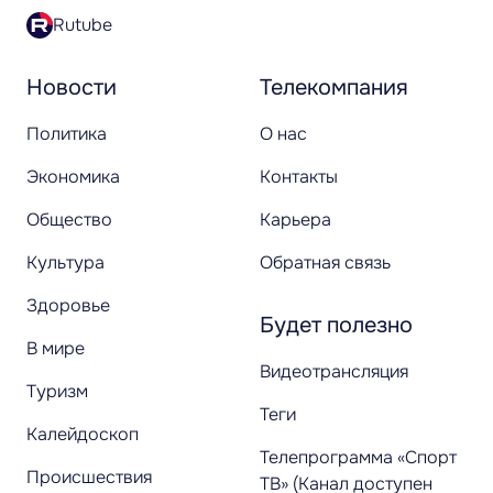
Rutube
Новости
Телекомпания
Политика
О нас
Экономика
Контакты
Общество
Карьера
Культура
Обратная связь
Здоровье
Будет полезно
В мире
Видеотрансляция
Туризм
Теги
Калейдоскоп
Телепрограмма «Спорт
Происшествия
ТВ» (Канал доступен