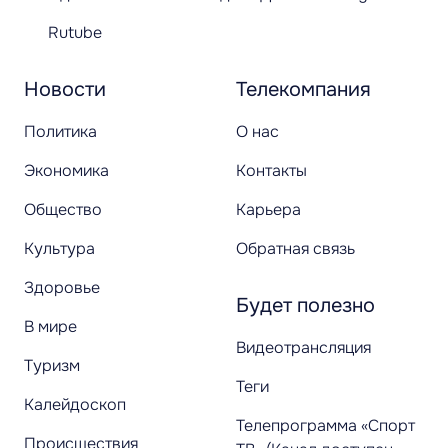
Rutube
Новости
Телекомпания
Политика
О нас
Экономика
Контакты
Общество
Карьера
Культура
Обратная связь
Здоровье
Будет полезно
В мире
Видеотрансляция
Туризм
Теги
Калейдоскоп
Телепрограмма «Спорт
Происшествия