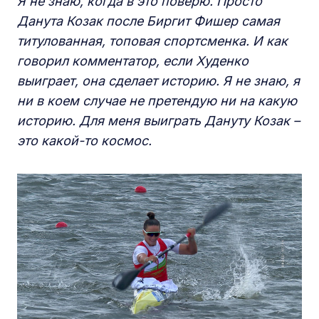
Я не знаю, когда в это поверю. Просто
Данута Козак после Биргит Фишер самая
титулованная, топовая спортсменка. И как
говорил комментатор, если Худенко
выиграет, она сделает историю. Я не знаю, я
ни в коем случае не претендую ни на какую
историю. Для меня выиграть Дануту Козак –
это какой-то космос.