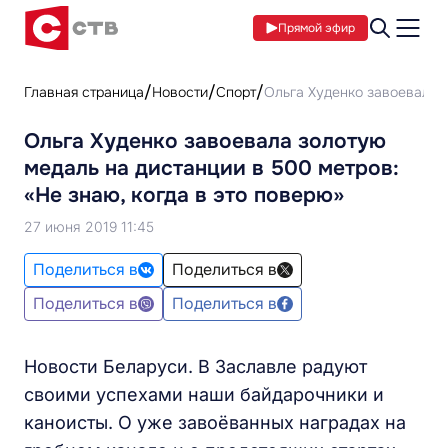
Прямой эфир
Главная страница
Новости
Спорт
Ольга Худенко завоевала з
Ольга Худенко завоевала золотую
медаль на дистанции в 500 метров:
«Не знаю, когда в это поверю»
27 июня 2019 11:45
Поделиться в
Поделиться в
Поделиться в
Поделиться в
Новости Беларуси. В Заславле радуют
своими успехами наши байдарочники и
каноисты. О уже завоёванных наградах на