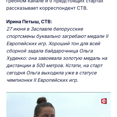
гребном канале и о предстоящих стартах
рассказывает корреспондент СТВ.
Ирина Петыш, СТВ:
27 июня в Заславле белорусские
спортсмены буквально загребают медали II
Европейских игр. Хороший тон для всей
сборной задала байдарочница Ольга
Худенко: она завоевала золотую медаль на
дистанции в 500 метров. Кстати, на старт
сегодня Ольга выходила уже в статусе
чемпионки II Европейских игр.