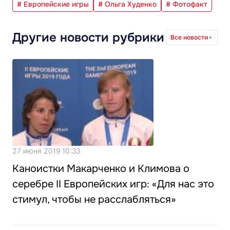
# Европейские игры
# Ольга Худенко
# Фотофакт
Другие новости рубрики
Все новости
27 июня 2019 10:33
Каноистки Макарченко и Климова о
серебре II Европейских игр: «Для нас это
стимул, чтобы не расслабляться»