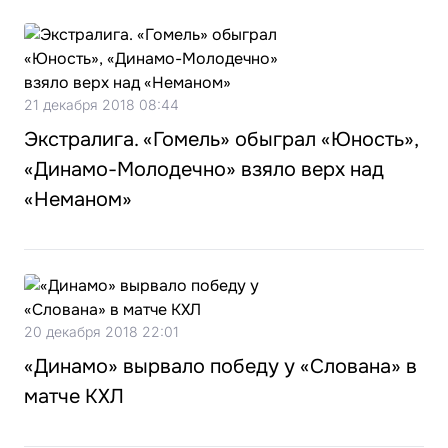
21 декабря 2018 08:44
Экстралига. «Гомель» обыграл «Юность»,
«Динамо-Молодечно» взяло верх над
«Неманом»
20 декабря 2018 22:01
«Динамо» вырвало победу у «Слована» в
матче КХЛ