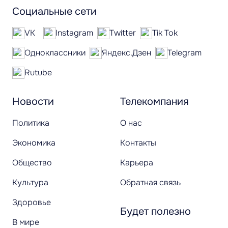
Социальные сети
VK
Instagram
Twitter
Tik Tok
Одноклассники
Яндекс.Дзен
Telegram
Rutube
Новости
Телекомпания
Политика
О нас
Экономика
Контакты
Общество
Карьера
Культура
Обратная связь
Здоровье
Будет полезно
В мире