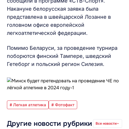
сообщили в программе «СТВ-Спорт».
Накануне белорусская заявка была
представлена в швейцарской Лозанне в
головном офисе европейской
легкоатлетической федерации.
Помимо Беларуси, за проведение турнира
поборются финский Тампере, шведский
Гетеборг и польский регион Силезия.
# Легкая атлетика
# Фотофакт
Другие новости рубрики
Все новости