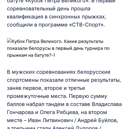
батуте «Кубок Петра Великого». В первый
соревновательный день прошла
квалификация в синхронных прыжках,
сообщили в программе «СТВ-Спорт».
В мужских соревнованиях белорусские
спортсмены показали отличные результаты,
заняв первое, второе и третье
промежуточные места. Первую сумму
баллов набрал тандем в составе Владислава
Гончарова и Олега Рябцева, на втором
месте – Иван Литвинович / Андрей Буйлов,
а третьими стали Алексей Дудоров /