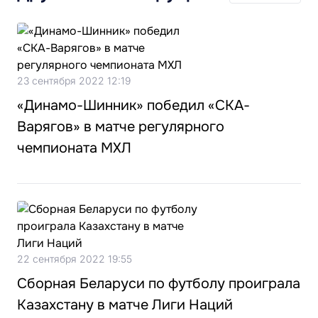
23 сентября 2022 12:19
«Динамо-Шинник» победил «СКА-
Варягов» в матче регулярного
чемпионата МХЛ
22 сентября 2022 19:55
Сборная Беларуси по футболу проиграла
Казахстану в матче Лиги Наций