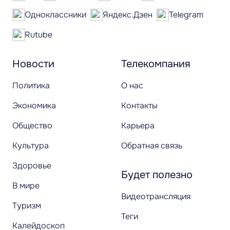
Одноклассники
Яндекс.Дзен
Telegram
Rutube
Новости
Телекомпания
Политика
О нас
Экономика
Контакты
Общество
Карьера
Культура
Обратная связь
Здоровье
Будет полезно
В мире
Видеотрансляция
Туризм
Теги
Калейдоскоп