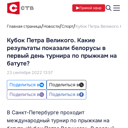
Прямой эфир
Главная страница
Новости
Спорт
Кубок Петра Великого. Как
Кубок Петра Великого. Какие
результаты показали белорусы в
первый день турнира по прыжкам на
батуте?
23 сентября 2022 13:57
Поделиться в
Поделиться в
Поделиться в
Поделиться в
В Санкт-Петербурге проходит
международный турнир по прыжкам на