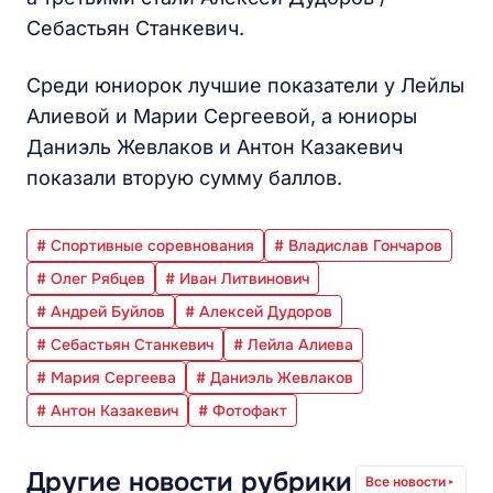
Себастьян Станкевич.
Среди юниорок лучшие показатели у Лейлы
Алиевой и Марии Сергеевой, а юниоры
Даниэль Жевлаков и Антон Казакевич
показали вторую сумму баллов.
# Спортивные соревнования
# Владислав Гончаров
# Олег Рябцев
# Иван Литвинович
# Андрей Буйлов
# Алексей Дудоров
# Себастьян Станкевич
# Лейла Алиева
# Мария Сергеева
# Даниэль Жевлаков
# Антон Казакевич
# Фотофакт
Другие новости рубрики
Все новости