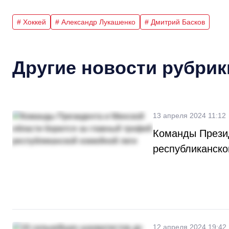
# Хоккей
# Александр Лукашенко
# Дмитрий Басков
Другие новости рубрик
13 апреля 2024 11:12
Команды Презид
республиканско
12 апреля 2024 19:42