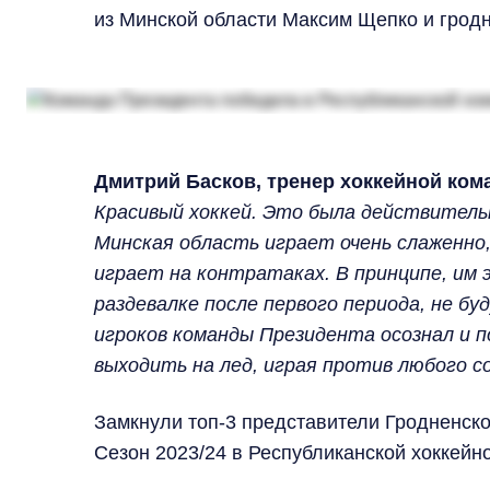
из Минской области Максим Щепко и грод
Дмитрий Басков, тренер хоккейной ком
Красивый хоккей. Это была действитель
Минская область играет очень слаженно
играет на контратаках. В принципе, им э
раздевалке после первого периода, не бу
игроков команды Президента осознал и п
выходить на лед, играя против любого с
Замкнули топ-3 представители Гродненско
Сезон 2023/24 в Республиканской хоккейн