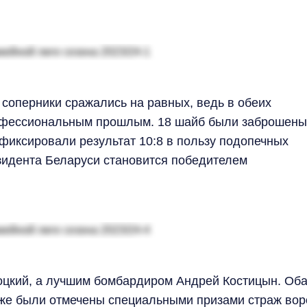
соперники сражались на равных, ведь в обеих
рофессиональным прошлым. 18 шайб были заброшены
афиксировали результат 10:8 в пользу подопечных
зидента Беларуси становится победителем
цкий, а лучшим бомбардиром Андрей Костицын. Об
кже были отмечены специальными призами страж вор