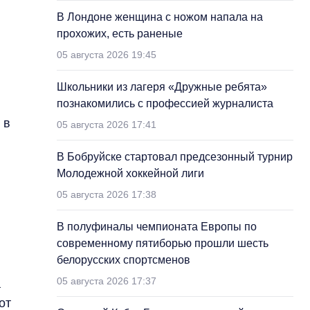
В Лондоне женщина с ножом напала на
прохожих, есть раненые
05 августа 2026 19:45
Школьники из лагеря «Дружные ребята»
познакомились с профессией журналиста
 в
05 августа 2026 17:41
В Бобруйске стартовал предсезонный турнир
Молодежной хоккейной лиги
05 августа 2026 17:38
В полуфиналы чемпионата Европы по
современному пятиборью прошли шесть
белорусских спортсменов
05 августа 2026 17:37
а
от