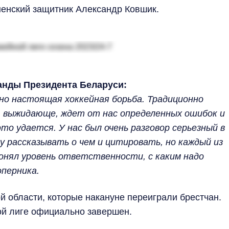
ненский защитник Александр Ковшик.
анды Президента Беларуси:
но настоящая хоккейная борьба. Традиционно
, выжидающе, ждет от нас определенных ошибок и
то удается. У нас был очень разговор серьезный в
ду рассказывать о чем и цитировать, но каждый из
онял уровень ответственности, с каким надо
оперника.
й области, которые накануне переиграли брестчан.
ой лиге официально завершен.