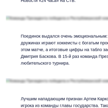
Новости «24 часа» на СТВ.
Поединок выдался очень эмоциональным: 
дружинах играют хоккеисты с богатым п
этом матче, а итоговые цифры на табло з
Дмитрия Баскова. В 15-й раз команда Пре
любительского турнира.
Лучшим нападающим признан Артем Карко
игрока из команды главы государства. Та