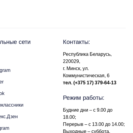
льные сети
Контакты:
Республика Беларусь,
220029,
г. Минск, ул.
agram
Коммунистическая, 6
er
тел.
(+375 17) 379-64-13
Tok
Режим работы:
оклассники
Будние дни – с 9.00 до
кс.Дзен
18.00;
Перерыв – с 13.00 до 14.00;
gram
Выходные – суббота,