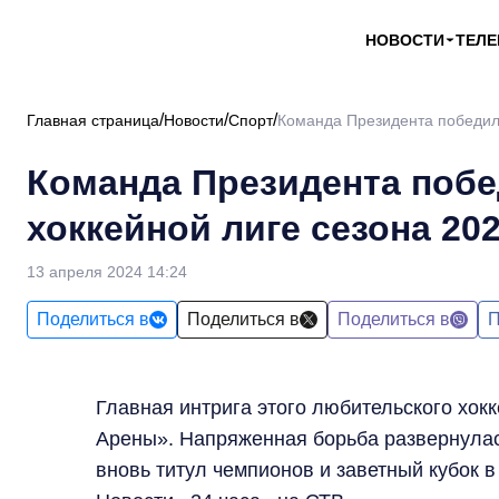
НОВОСТИ
ТЕЛ
Главная страница
Новости
Спорт
Команда Президента победила
Команда Президента побе
хоккейной лиге сезона 202
13 апреля 2024 14:24
Поделиться в
Поделиться в
Поделиться в
П
Главная интрига этого любительского хок
Арены». Напряженная борьба развернулас
вновь титул чемпионов и заветный кубок 