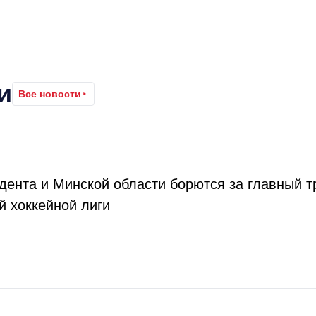
и
Все новости
ента и Минской области борются за главный 
й хоккейной лиги