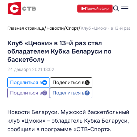
Прямой эфир
Главная страница
Новости
Спорт
Клуб «Цмоки» в 13-й раз с
Клуб «Цмоки» в 13-й раз стал
обладателем Кубка Беларуси по
баскетболу
24 декабря 2021 13:02
Поделиться в
Поделиться в
Поделиться в
Поделиться в
Новости Беларуси. Мужской баскетбольный
клуб «Цмоки» – обладатель Кубка Беларуси,
сообщили в программе «СТВ-Спорт».