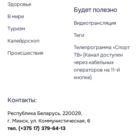
Здоровье
Будет полезно
В мире
Видеотрансляция
Туризм
Теги
Калейдоскоп
Телепрограмма «Спорт
Происшествия
ТВ» (Канал доступен
через кабельных
операторов на 11-й
кнопке)
Контакты:
Республика Беларусь, 220029,
г. Минск, ул. Коммунистическая, 6
тел.
(+375 17) 379-64-13