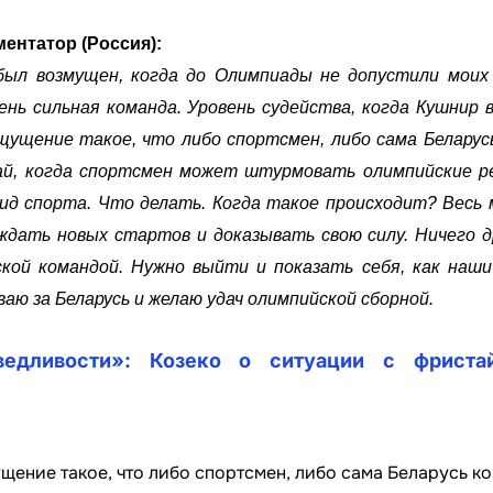
ментатор (Россия):
и был возмущен, когда до Олимпиады не допустили мои
чень сильная команда. Уровень судейства, когда Кушнир 
щущение такое, что либо спортсмен, либо сама Беларус
ай, когда спортсмен может штурмовать олимпийские р
ид спорта. Что делать. Когда такое происходит? Весь 
ждать новых стартов и доказывать свою силу. Ничего д
кой командой. Нужно выйти и показать себя, как наш
ваю за Беларусь и желаю удач олимпийской сборной.
едливости»: Козеко о ситуации с фриста