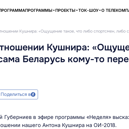
ПРОГРАММА
ПРОГРАММЫ
ПРОЕКТЫ
ТОК-ШОУ
О ТЕЛЕКОМ
отношении Кушнира: «Ощущение такое, что либо спортсмен, либо 
отношении Кушнира: «Ощуще
 сама Беларусь кому-то пер
Поделиться в
 Губерниев в эфире программы «Неделя» выска
тношении нашего Антона Кушнира на ОИ-2018.