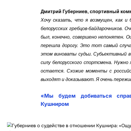
Дмитрий Губерниев, спортивный ком
Хочу сказать, что я возмущен, как 
белорусских гребцов-байдарочников. О
был, конечно, совершено непонятен. О
перешла дорогу. Это тот самый случ
этом виноваты судьи. Субьективный в
силу белорусского спортсмена. Нужно 
остается. Схожие моменты с российс
выходят и доказывают. Я очень пережи
«Мы будем добиваться справ
Кушниром