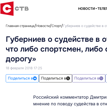
НОВОСТИ
ТЕЛЕ
Главная страница
Новости
Спорт
Губерниев о судействе в 
Губерниев о судействе в 
что либо спортсмен, либо
дорогу»
18 февраля 2018 17:25
Поделиться в
Поделиться в
Поделиться в
Российский комментатор Дмитрий
мнение по поводу судейства в о