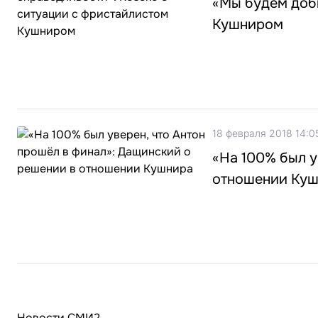
«Мы будем доби
Кушниром
18 февраля 2018 14:0
«На 100% был у
отношении Ку
Новости СМИ2