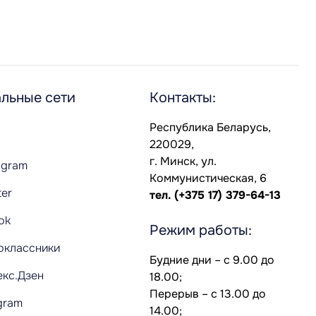
льные сети
Контакты:
Республика Беларусь,
220029,
г. Минск, ул.
agram
Коммунистическая, 6
ter
тел.
(+375 17) 379-64-13
Tok
Режим работы:
оклассники
Будние дни – с 9.00 до
екс.Дзен
18.00;
Перерыв – с 13.00 до
gram
14.00;