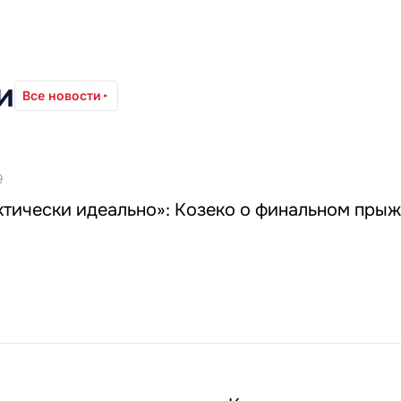
и
Все новости
9
тически идеально»: Козеко о финальном прыж