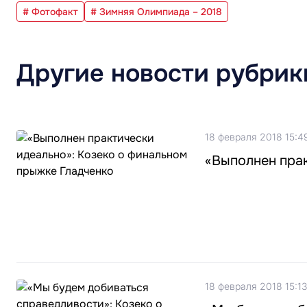
# Фотофакт
# Зимняя Олимпиада – 2018
Другие новости рубрик
18 февраля 2018 15:4
«Выполнен прак
18 февраля 2018 15:13