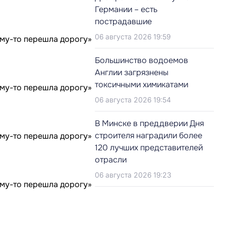
Германии – есть
пострадавшие
06 августа 2026 19:59
Большинство водоемов
Англии загрязнены
токсичными химикатами
06 августа 2026 19:54
В Минске в преддверии Дня
строителя наградили более
120 лучших представителей
отрасли
06 августа 2026 19:23